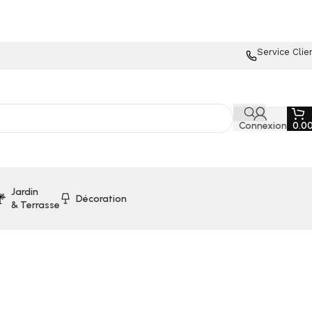
Service Clie
Connexion
0.0
Jardin
Décoration
& Terrasse