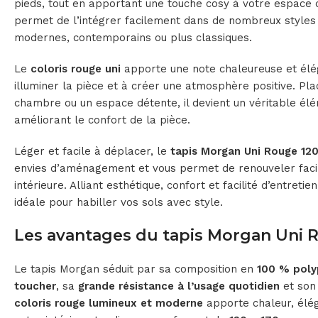
pieds, tout en apportant une touche cosy à votre espace d
permet de l’intégrer facilement dans de nombreux styles d
modernes, contemporains ou plus classiques.
Le
coloris rouge uni
apporte une note chaleureuse et élég
illuminer la pièce et à créer une atmosphère positive. Pl
chambre ou un espace détente, il devient un véritable élé
améliorant le confort de la pièce.
Léger et facile à déplacer, le
tapis Morgan Uni Rouge 12
envies d’aménagement et vous permet de renouveler faci
intérieure. Alliant esthétique, confort et facilité d’entretien
idéale pour habiller vos sols avec style.
Les avantages du tapis Morgan Uni 
Le tapis Morgan séduit par sa composition en
100 % poly
toucher
, sa
grande résistance à l’usage quotidien
et so
coloris rouge lumineux et moderne
apporte chaleur, élé