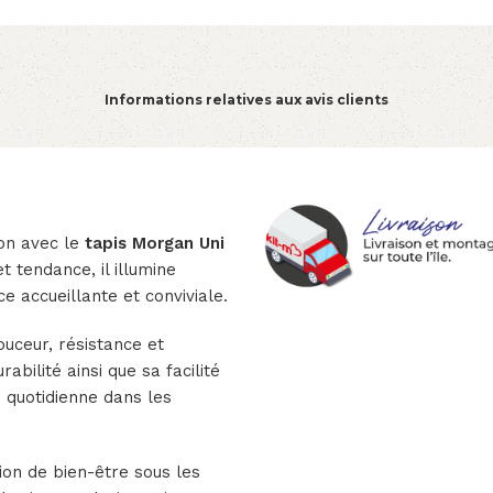
Informations relatives aux avis clients
on avec le
tapis Morgan Uni
t tendance, il illumine
e accueillante et conviviale.
ouceur, résistance et
abilité ainsi que sa facilité
on quotidienne dans les
on de bien-être sous les