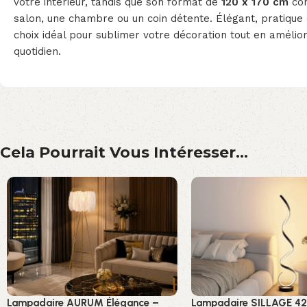
votre intérieur, tandis que son format de
120 x 170 cm
con
salon, une chambre ou un coin détente. Élégant, pratique e
choix idéal pour sublimer votre décoration tout en amélio
quotidien.
Cela Pourrait Vous Intéresser...
Lampadaire AURUM Élégance –
Lampadaire SILLAGE 4