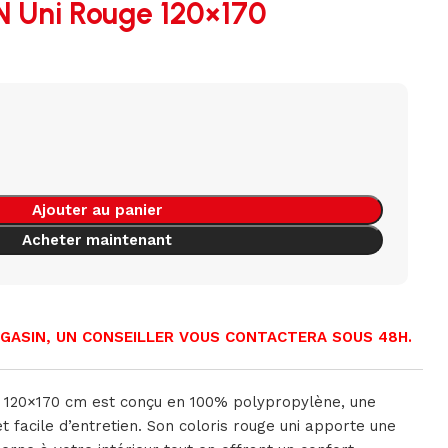
 Uni Rouge 120×170
Ajouter au panier
Acheter maintenant
AGASIN, UN CONSEILLER VOUS CONTACTERA SOUS 48H.
 120×170 cm est conçu en 100% polypropylène, une
t facile d’entretien. Son coloris rouge uni apporte une