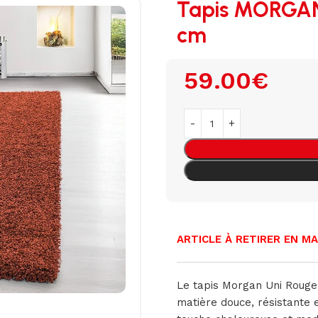
Tapis MORGAN
cm
59.00
€
ARTICLE À RETIRER EN M
Le tapis Morgan Uni Rouge
matière douce, résistante e