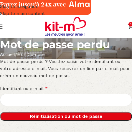
Payez jusqu'à 24x avec
Skip to navigation
Skip to main content
0
Mot de passe perdu
Accueil
Mon Compte
Mot de passe perdu ? Veuillez saisir votre identifiant ou
votre adresse e-mail. Vous recevrez un lien par e-mail pour
créer un nouveau mot de passe.
*
Identifiant ou e-mail
Réinitialisation du mot de passe