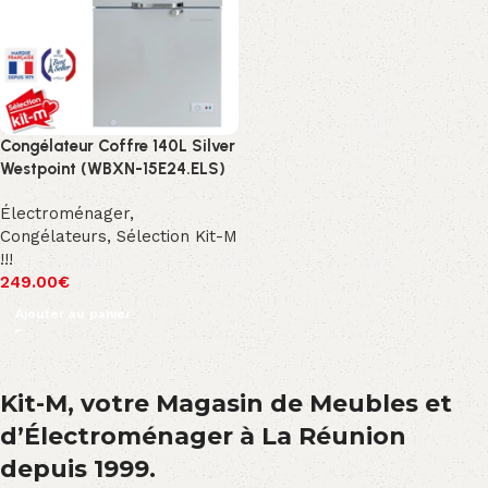
Congélateur Coffre 140L Silver
Westpoint (WBXN-15E24.ELS)
Électroménager
,
Congélateurs
,
Sélection Kit-M
!!!
249.00
€
Ajouter au panier
Kit-M, votre Magasin de Meubles et
d’Électroménager à La Réunion
depuis 1999.