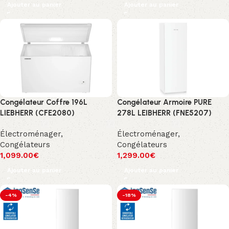
Ajouter au panier
Ajouter au panier
Congélateur Coffre 196L
Congélateur Armoire PURE
LIEBHERR (CFE2080)
278L LEIBHERR (FNE5207)
Électroménager
,
Électroménager
,
Congélateurs
Congélateurs
1,099.00
€
1,299.00
€
Ajouter au panier
Ajouter au panier
-4%
-18%