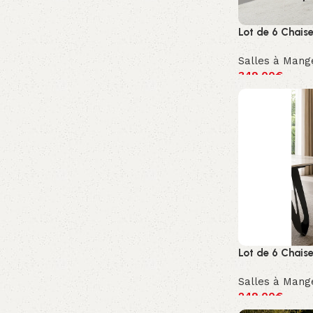
Lot de 6 Chais
Salles à Mang
349.00
€
Lot de 6 Chais
Salles à Mang
249.00
€