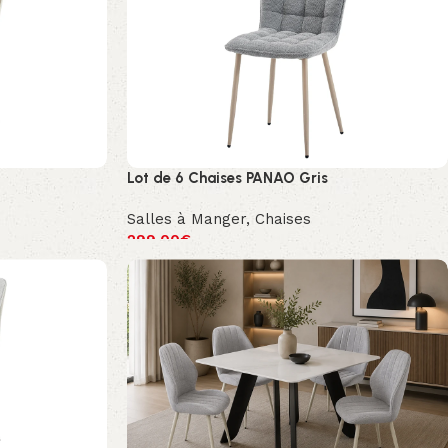
Lot de 6 Chaises PANAO Gris
Salles à Manger
,
Chaises
299.00
€