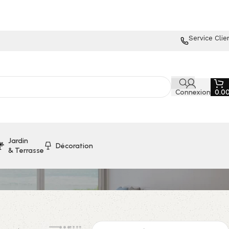
Service Clie
Connexion
0.0
Jardin
Décoration
& Terrasse