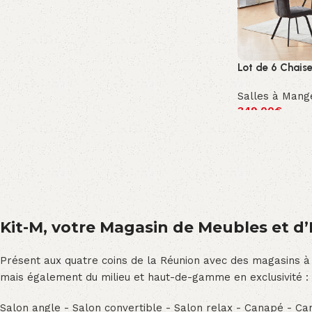
Lot de 6 Chais
Salles à Mang
349.00
€
Kit-M, votre Magasin de Meubles et d’E
Présent aux quatre coins de la Réunion avec des magasins à
mais également du milieu et haut-de-gamme en exclusivité :
Salon angle - Salon convertible - Salon relax - Canapé - Cana