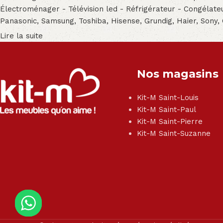
Électroménager - Télévision led - Réfrigérateur - Congéla
Panasonic, Samsung, Toshiba, Hisense, Grundig, Haier, Sony,
Lire la suite
Nos magasins
Kit-M Saint-Louis
Kit-M Saint-Paul
Kit-M Saint-Pierre
Kit-M Saint-Suzanne