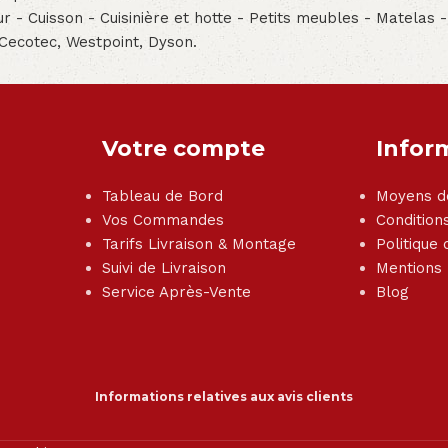
teur - Cuisson - Cuisinière et hotte - Petits meubles - Matelas 
 Cecotec, Westpoint, Dyson.
Votre compte
Infor
Tableau de Bord
Moyens d
Vos Commandes
Condition
Tarifs Livraison & Montage
Politique 
Suivi de Livraison
Mentions
Service Après-Vente
Blog
Informations relatives aux avis clients