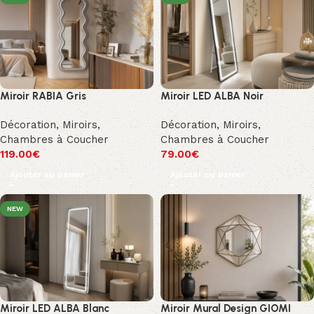
Miroir RABIA Gris
Miroir LED ALBA Noir
Décoration
,
Miroirs
,
Décoration
,
Miroirs
,
Chambres à Coucher
Chambres à Coucher
119.00
€
79.00
€
Ajouter au panier
Ajouter au panier
NEW
Miroir LED ALBA Blanc
Miroir Mural Design GIOMI