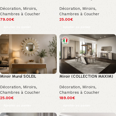
Décoration
,
Miroirs
,
Décoration
,
Miroirs
,
Chambres à Coucher
Chambres à Coucher
79.00
€
25.00
€
Ajouter au panier
Ajouter au panier
Miroir Mural SOLEIL
Miroir (COLLECTION MAXIM)
Décoration
,
Miroirs
,
Décoration
,
Miroirs
,
Chambres à Coucher
Chambres à Coucher
25.00
€
189.00
€
Ajouter au panier
Ajouter au panier