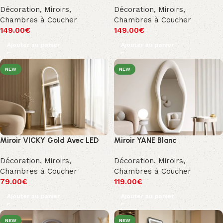
Décoration
,
Miroirs
,
Décoration
,
Miroirs
,
Chambres à Coucher
Chambres à Coucher
149.00
€
149.00
€
Ajouter au panier
Ajouter au panier
NEW
NEW
Miroir VICKY Gold Avec LED
Miroir YANE Blanc
Décoration
,
Miroirs
,
Décoration
,
Miroirs
,
Chambres à Coucher
Chambres à Coucher
79.00
€
119.00
€
Ajouter au panier
Ajouter au panier
NEW
NEW