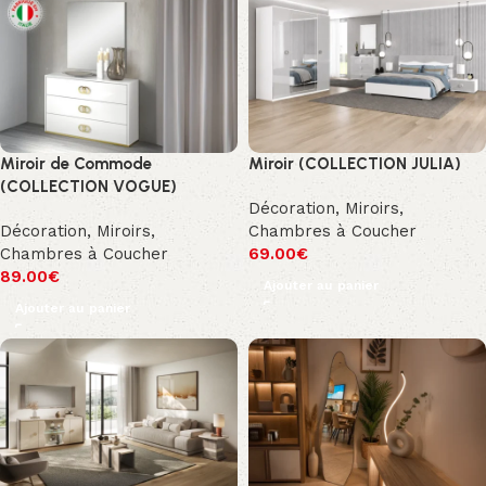
Miroir de Commode
Miroir (COLLECTION JULIA)
(COLLECTION VOGUE)
Décoration
,
Miroirs
,
Décoration
,
Miroirs
,
Chambres à Coucher
Chambres à Coucher
69.00
€
89.00
€
Ajouter au panier
Ajouter au panier