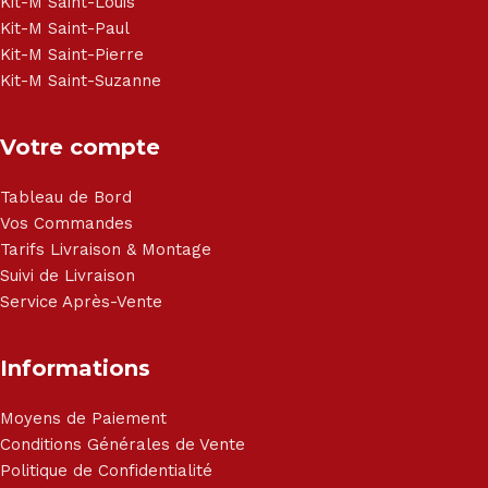
Haier, Sony, Cecotec, Westpoint, Dyson.
Kit-M Saint-Louis
Kit-M Saint-Paul
Kit-M Saint-Pierre
Kit-M Saint-Suzanne
Votre compte
Tableau de Bord
Vos Commandes
Tarifs Livraison & Montage
Suivi de Livraison
Service Après-Vente
Informations
Moyens de Paiement
Conditions Générales de Vente
Politique de Confidentialité