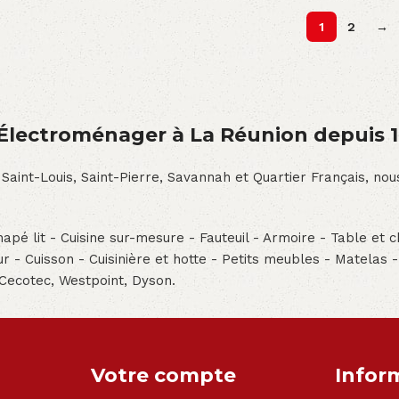
1
2
→
́lectroménager à La Réunion depuis 
 Saint-Louis, Saint-Pierre, Savannah et Quartier Français, n
pé lit - Cuisine sur-mesure - Fauteuil - Armoire - Table et ch
teur - Cuisson - Cuisinière et hotte - Petits meubles - Matelas 
 Cecotec, Westpoint, Dyson.
Votre compte
Infor