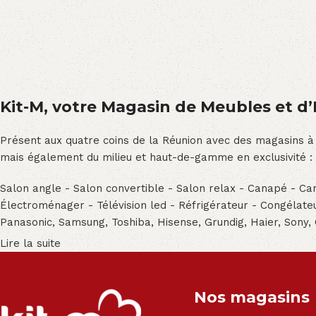
Kit-M, votre Magasin de Meubles et d’E
Présent aux quatre coins de la Réunion avec des magasins à
mais également du milieu et haut-de-gamme en exclusivité :
Salon angle - Salon convertible - Salon relax - Canapé - Cana
Électroménager - Télévision led - Réfrigérateur - Congéla
Panasonic, Samsung, Toshiba, Hisense, Grundig, Haier, Sony,
Lire la suite
Nos magasins