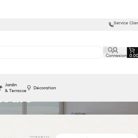
Service Clie
Connexion
0.0
Jardin
Décoration
& Terrasse
teurs