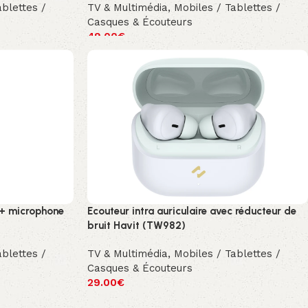
ablettes /
TV & Multimédia
,
Mobiles / Tablettes /
Casques & Écouteurs
49.00
€
t + microphone
Ecouteur intra auriculaire avec réducteur de
bruit Havit (TW982)
ablettes /
TV & Multimédia
,
Mobiles / Tablettes /
Casques & Écouteurs
29.00
€