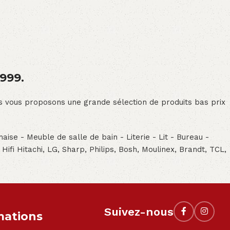
1999.
ous vous proposons une grande sélection de produits bas prix
aise - Meuble de salle de bain - Literie - Lit - Bureau -
- Hifi Hitachi, LG, Sharp, Philips, Bosh, Moulinex, Brandt, TCL,
Suivez-nous
mations