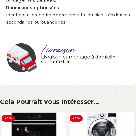
protéger vos denrées.
Dimensions optimisées
Idéal pour les petits appartements, studios, résidences
secondaires ou buanderies.
Cela Pourrait Vous Intéresser...
-8%
-8%