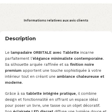
Informations relatives aux avis clients
Description
Le
lampadaire ORBITALE avec Tablette
incarne
parfaitement l’
élégance minimaliste contemporaine
.
Sa silhouette arquée raffinée et sa
finition noire
premium
apportent une touche sophistiquée à votre
intérieur tout en créant une
ambiance chaleureuse et
moderne
.
Grâce à sa
tablette intégrée pratique
, il combine
design et fonctionnalité en offrant un espace idéal
pour poser un livre, une tasse ou un objet décoratif.
Son
éclairage LED discret
diffuse une lumière douce et