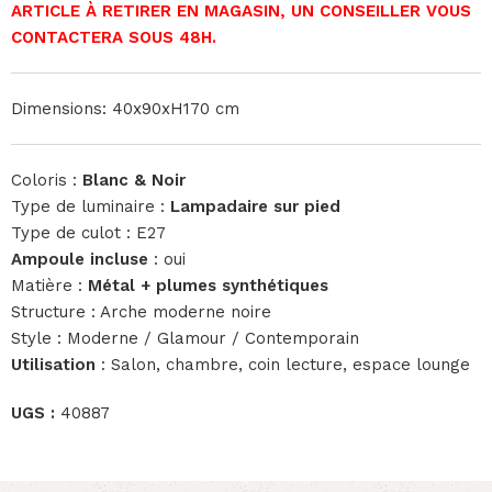
ARTICLE À RETIRER EN MAGASIN, UN CONSEILLER VOUS
CONTACTERA SOUS 48H.
Dimensions: 40x90xH170 cm
Coloris :
Blanc & Noir
Type de luminaire :
Lampadaire sur pied
Type de culot : E27
Ampoule incluse
: oui
Matière :
Métal + plumes synthétiques
Structure : Arche moderne noire
Style : Moderne / Glamour / Contemporain
Utilisation
: Salon, chambre, coin lecture, espace lounge
UGS :
40887