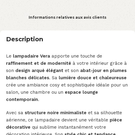
Informations relatives aux avis clients
Description
Le
lampadaire Vera
apporte une touche de
raffinement et de modernité
à votre intérieur grâce à
son
design arqué élégant
et son
abat-jour en plumes
blanches délicates
. Sa
lumière douce et chaleureuse
crée une ambiance cosy et sophistiquée idéale pour un
salon, une chambre ou un
espace lounge
contemporain
.
Avec sa
structure noire minimaliste
et sa silhouette
aérienne, ce lampadaire devient une véritable
pièce
décorative
qui sublime instantanément votre
décoration intérieure. Son
style chic et tendance