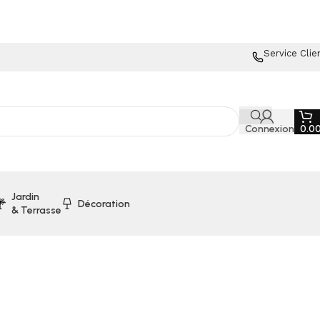
Service Clie
Connexion
0.0
Jardin
Décoration
& Terrasse