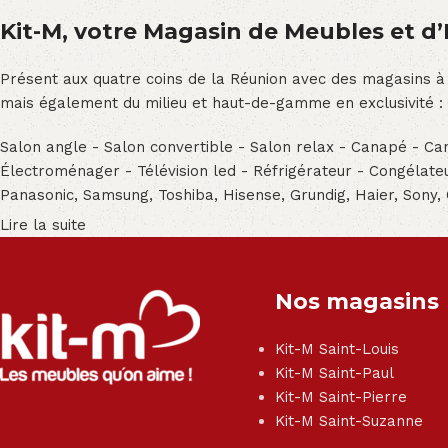
Kit-M, votre Magasin de Meubles et d’E
Présent aux quatre coins de la Réunion avec des magasins à
mais également du milieu et haut-de-gamme en exclusivité :
Salon angle - Salon convertible - Salon relax - Canapé - Cana
Électroménager - Télévision led - Réfrigérateur - Congéla
Panasonic, Samsung, Toshiba, Hisense, Grundig, Haier, Sony,
Lire la suite
Nos magasins
Kit-M Saint-Louis
Kit-M Saint-Paul
Kit-M Saint-Pierre
Kit-M Saint-Suzanne