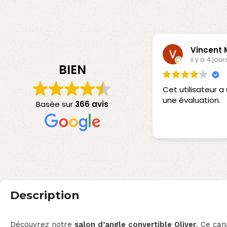
Vincent
il y a 4 jour
BIEN
Cet utilisateur 
une évaluation.
Basée sur
366 avis
Description
Découvrez notre
salon d’angle
convertible Oliver
. Ce can