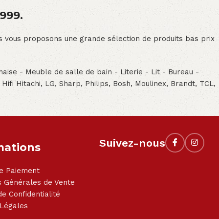
1999.
ous vous proposons une grande sélection de produits bas prix
aise - Meuble de salle de bain - Literie - Lit - Bureau -
- Hifi Hitachi, LG, Sharp, Philips, Bosh, Moulinex, Brandt, TCL,
Suivez-nous
mations
e Paiement
s Générales de Vente
de Confidentialité
 Légales