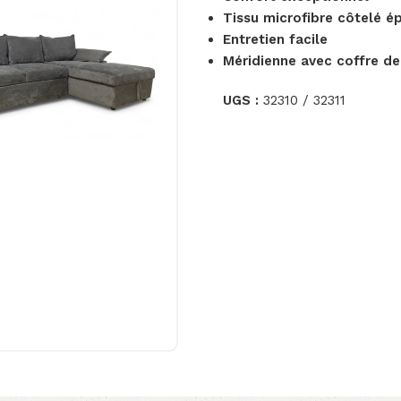
Tissu microfibre côtelé é
Entretien facile
Méridienne avec coffre d
UGS :
32310 / 32311