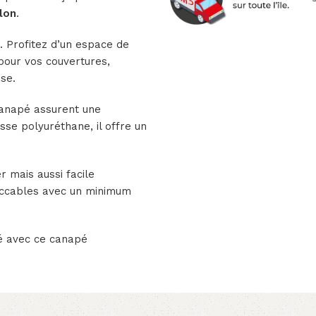
lon
.
. Profitez d’un espace de
our vos couvertures,
ise.
canapé assurent une
se polyuréthane, il offre un
r mais aussi facile
eccables avec un minimum
lé avec ce canapé