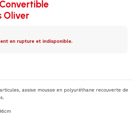
Convertible
s Oliver
ent en rupture et indisponible.
articules, assise mousse en polyuréthane recouverte de
s.
H86cm