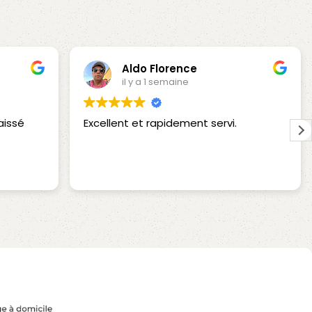
Aldo Florence
il y a 1 semaine
aissé
Excellent et rapidement servi.