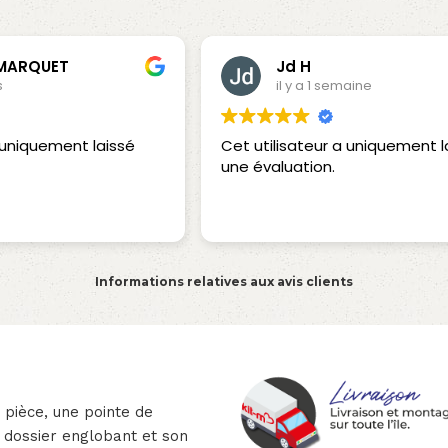
ET
Jd H
il y a 1 semaine
ment laissé
Cet utilisateur a uniquement laissé
une évaluation.
Informations relatives aux avis clients
 pièce, une pointe de
n dossier englobant et son