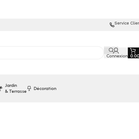
Service Clie
Connexion
0.0
Jardin
Décoration
& Terrasse