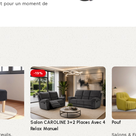
rt pour un moment de
-19%
Salon CAROLINE 3+2 Places Avec 4
Pouf
Relax Manuel
euils,
Salons & F