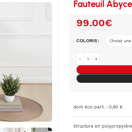
Fauteuil Abyc
99.00
€
COLORIS
dont éco-part. : 0,90 €
Structure en polypropylène