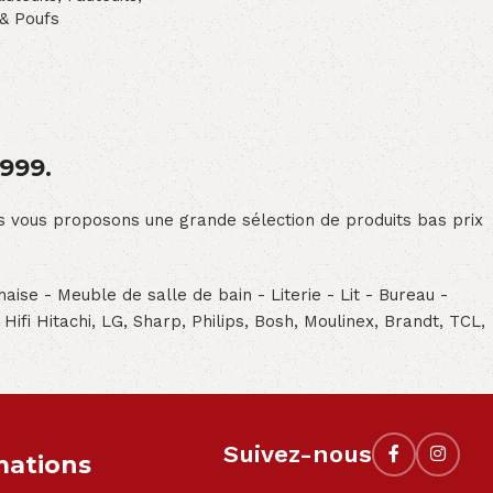
& Poufs
1999.
ous vous proposons une grande sélection de produits bas prix
aise - Meuble de salle de bain - Literie - Lit - Bureau -
- Hifi Hitachi, LG, Sharp, Philips, Bosh, Moulinex, Brandt, TCL,
Suivez-nous
mations