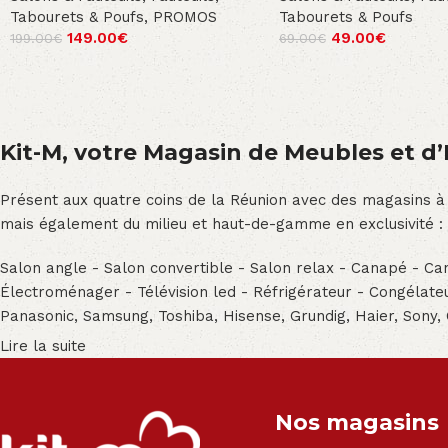
Tabourets & Poufs
,
PROMOS
Tabourets & Poufs
149.00
€
49.00
€
199.00
€
69.00
€
Kit-M, votre Magasin de Meubles et d’E
Présent aux quatre coins de la Réunion avec des magasins à
mais également du milieu et haut-de-gamme en exclusivité :
Salon angle - Salon convertible - Salon relax - Canapé - Cana
Électroménager - Télévision led - Réfrigérateur - Congéla
Panasonic, Samsung, Toshiba, Hisense, Grundig, Haier, Sony,
Lire la suite
Nos magasins