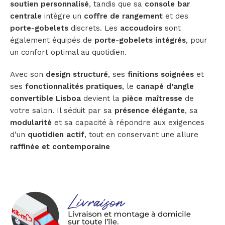
soutien personnalisé
, tandis que sa
console bar
centrale
intègre un
coffre de rangement
et des
porte-gobelets
discrets. Les
accoudoirs
sont
également équipés de
porte-gobelets intégrés
, pour
un confort optimal au quotidien.
Avec son
design structuré
, ses
finitions soignées
et
ses
fonctionnalités pratiques
, le
canapé d’angle
convertible Lisboa
devient la
pièce maîtresse
de
votre salon. Il séduit par sa
présence élégante
, sa
modularité
et sa capacité à répondre aux exigences
d’un
quotidien actif
, tout en conservant une allure
raffinée et contemporaine