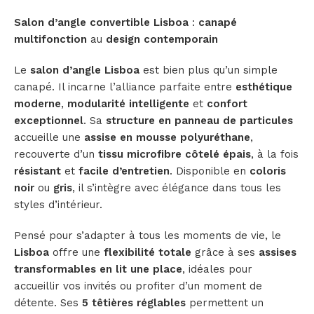
Salon d’angle convertible Lisboa
:
canapé
multifonction
au
design contemporain
Le
salon d’angle Lisboa
est bien plus qu’un simple
canapé. Il incarne l’alliance parfaite entre
esthétique
moderne
,
modularité intelligente
et
confort
exceptionnel
. Sa
structure en panneau de particules
accueille une
assise en mousse polyuréthane
,
recouverte d’un
tissu microfibre côtelé épais
, à la fois
résistant
et
facile d’entretien
. Disponible en
coloris
noir
ou
gris
, il s’intègre avec élégance dans tous les
styles d’intérieur.
Pensé pour s’adapter à tous les moments de vie, le
Lisboa
offre une
flexibilité totale
grâce à ses
assises
transformables en lit une place
, idéales pour
accueillir vos invités ou profiter d’un moment de
détente. Ses
5 têtières réglables
permettent un