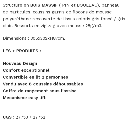
Structure en
BOIS MASSIF
( PIN et BOULEAU), panneau
de particules, coussins garnis de flocons de mousse
polyuréthane recouverte de tissus coloris gris foncé / gris
clair. Ressorts en zig zag avec mousse 28g/m3.
Dimensions : 305x202xH87cm.
LES + PRODUITS :
Nouveau Design
Confort exceptionnel
Convertible en lit 2 personnes
Vendu avec 8 coussins déhoussables
Coffre de rangement sous l’assise
Mécanisme easy lift
UGS :
27753 / 27752