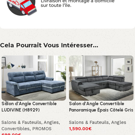
Cela Pourrait Vous Intéresser...
Salon d’Angle Convertible
Salon d’Angle Convertible
LUDIVINE (H8929)
Panoramique Épais Côtelé Gris
Salons & Fauteuils
,
Angles
,
Salons & Fauteuils
,
Angles
Convertibles
,
PROMOS
1,590.00
€
699.00
€