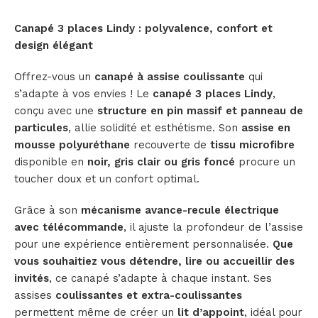
Canapé 3 places Lindy : polyvalence, confort et
design élégant
Offrez-vous un
canapé à assise coulissante
qui
s’adapte à vos envies ! Le
canapé 3 places Lindy
,
conçu avec une
structure en pin massif et panneau de
particules
, allie solidité et esthétisme. Son
assise en
mousse polyuréthane
recouverte de
tissu microfibre
disponible en
noir, gris clair ou gris foncé
procure un
toucher doux et un confort optimal.
Grâce à son
mécanisme avance-recule électrique
avec télécommande
, il ajuste la profondeur de l’assise
pour une expérience entièrement personnalisée.
Que
vous souhaitiez vous détendre, lire ou accueillir des
invités
, ce canapé s’adapte à chaque instant. Ses
assises
coulissantes et extra-coulissantes
permettent même de créer un
lit d’appoint
, idéal pour