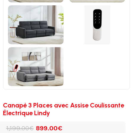
Canapé 3 Places avec Assise Coulissante
Électrique Lindy
1,199.00
€
899.00
€