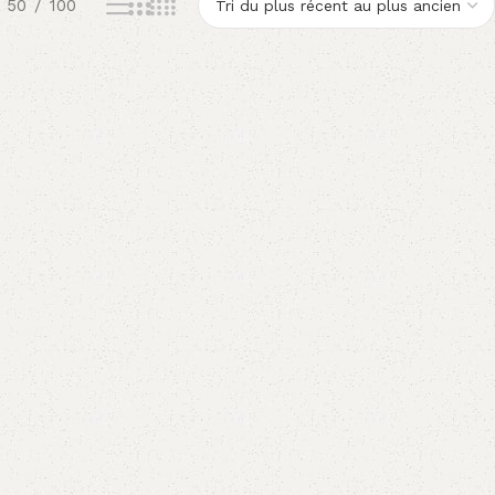
50
100