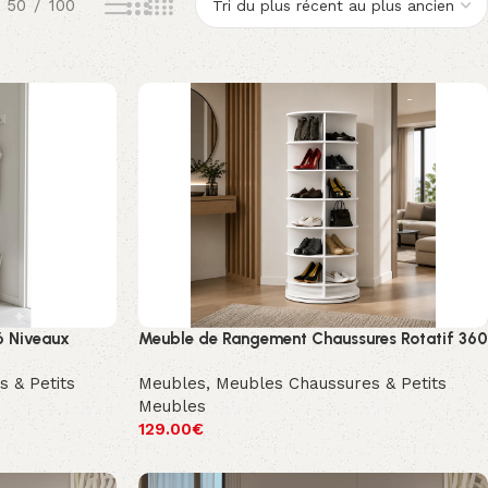
50
100
6 Niveaux
Meuble de Rangement Chaussures Rotatif 360
 & Petits
Meubles
,
Meubles Chaussures & Petits
Meubles
129.00
€