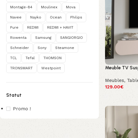
Montage-84
Moulinex
Mova
Navee
Nayko
Ocean
Philips
Pure
REDMI
REDMI + HAVIT
Rowenta
Samsung
SANGIORGIO
Schneider
Sony
Steamone
TCL
Tefal
THOMSON
Meuble TV Sus
TRONSMART
Westpoint
Meubles
,
Tabl
129.00
€
Statut
Promo !