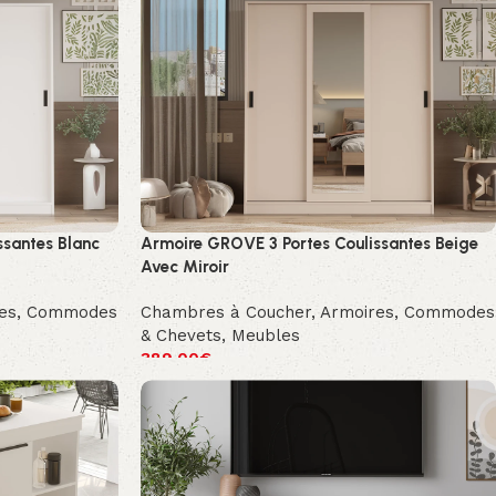
ssantes Blanc
Armoire GROVE 3 Portes Coulissantes Beige
Avec Miroir
res, Commodes
Chambres à Coucher
,
Armoires, Commodes
& Chevets
,
Meubles
389.00
€