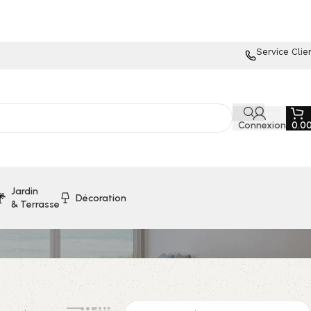
Service Clie
Connexion
0.0
Jardin
Décoration
& Terrasse