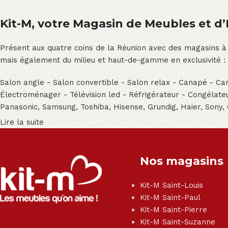
Kit-M, votre Magasin de Meubles et d’E
Présent aux quatre coins de la Réunion avec des magasins à
mais également du milieu et haut-de-gamme en exclusivité :
Salon angle - Salon convertible - Salon relax - Canapé - Cana
Électroménager - Télévision led - Réfrigérateur - Congéla
Panasonic, Samsung, Toshiba, Hisense, Grundig, Haier, Sony,
Lire la suite
Nos magasins
Kit-M Saint-Louis
Kit-M Saint-Paul
Kit-M Saint-Pierre
Kit-M Saint-Suzanne