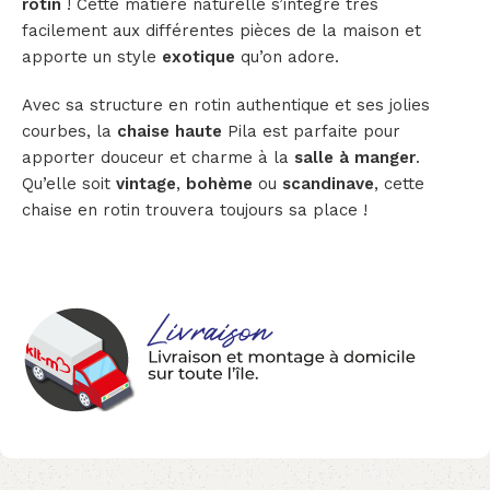
rotin
! Cette matière naturelle s’intègre très
facilement aux différentes pièces de la maison et
apporte un style
exotique
qu’on adore.
Avec sa structure en rotin authentique et ses jolies
courbes, la
chaise haute
Pila est parfaite pour
apporter douceur et charme à la
salle à manger
.
Qu’elle soit
vintage
,
bohème
ou
scandinave
, cette
chaise en rotin trouvera toujours sa place !