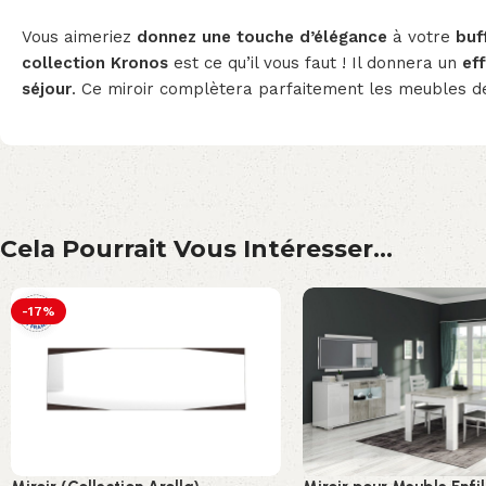
Vous aimeriez
donnez une touche d’élégance
à votre
buf
collection Kronos
est ce qu’il vous faut ! Il d
onnera un
eff
séjour
. Ce miroir complètera parfaitement les meubles d
Cela Pourrait Vous Intéresser...
-17%