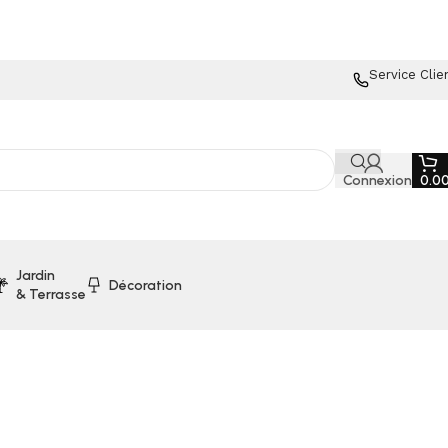
Service Clie
Connexion
0.0
Jardin
Décoration
& Terrasse