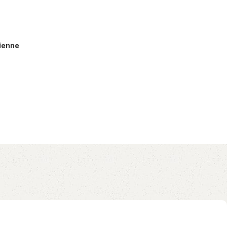
lienne