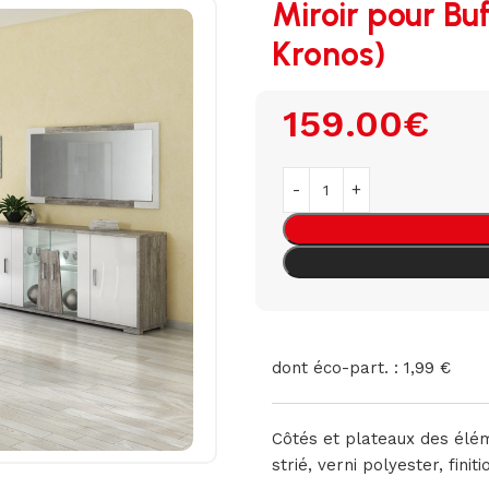
Miroir pour Buf
Kronos)
159.00
€
dont éco-part. : 1,99 €
Côtés et plateaux des élém
strié, verni polyester, fini