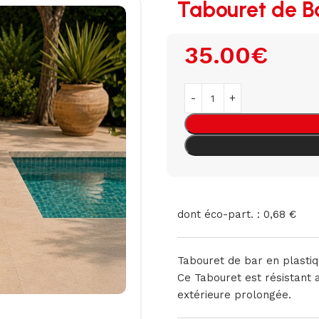
Tabouret de B
35.00
€
dont éco-part. : 0,68 €
Tabouret de bar en plastiqu
Ce Tabouret est résistant a
extérieure prolongée.