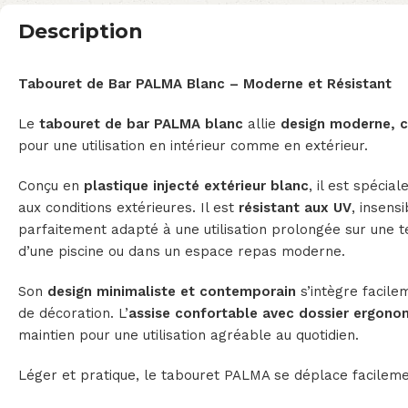
Description
Tabouret de Bar PALMA Blanc – Moderne et Résistant
Le
tabouret de bar PALMA blanc
allie
design moderne, co
pour une utilisation en intérieur comme en extérieur.
Conçu en
plastique injecté extérieur blanc
, il est spéci
aux conditions extérieures. Il est
résistant aux UV
, insensi
parfaitement adapté à une utilisation prolongée sur une t
d’une piscine ou dans un espace repas moderne.
Son
design minimaliste et contemporain
s’intègre facile
de décoration. L’
assise confortable avec dossier ergono
maintien pour une utilisation agréable au quotidien.
Léger et pratique, le tabouret PALMA se déplace facileme