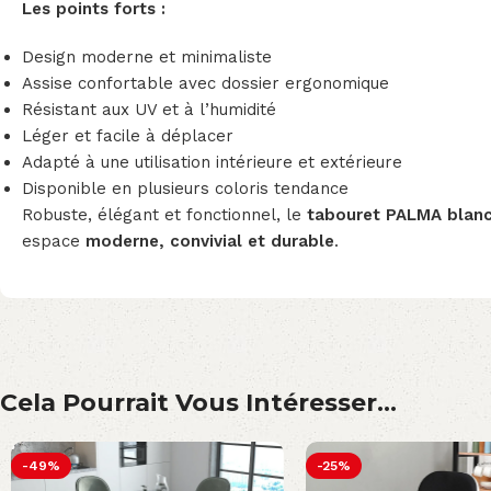
Les points forts :
Design moderne et minimaliste
Assise confortable avec dossier ergonomique
Résistant aux UV et à l’humidité
Léger et facile à déplacer
Adapté à une utilisation intérieure et extérieure
Disponible en plusieurs coloris tendance
Robuste, élégant et fonctionnel, le
tabouret PALMA blan
espace
moderne, convivial et durable
.
Cela Pourrait Vous Intéresser...
-49%
-25%