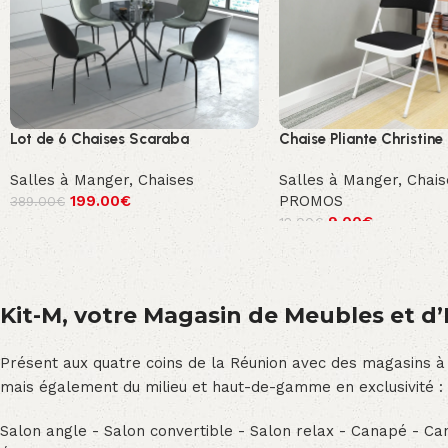
Lot de 6 Chaises Scaraba
Chaise Pliante Christine
Salles à Manger
,
Chaises
Salles à Manger
,
Chais
199.00
€
PROMOS
389.00
€
9.00
€
12.00
€
Kit-M, votre Magasin de Meubles et d’E
Présent aux quatre coins de la Réunion avec des magasins à
mais également du milieu et haut-de-gamme en exclusivité :
Salon angle - Salon convertible - Salon relax - Canapé - Cana