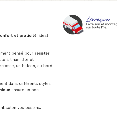
nfort et praticité
, idéal
alement pensé pour résister
ble à l’humidité et
errasse, un balcon, au bord
ment dans différents styles
mique
assure un bon
nt selon vos besoins.