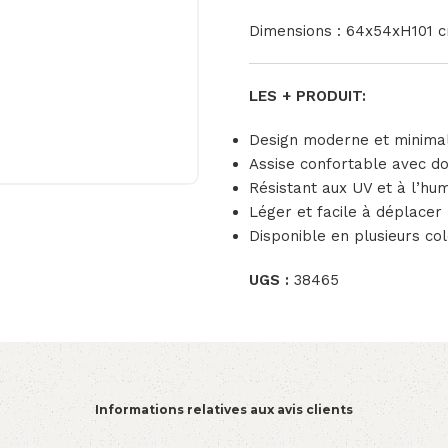
Dimensions : 64x54xH101 
LES + PRODUIT:
Design moderne et minimal
Assise confortable avec d
Résistant aux UV et à l’hum
Léger et facile à déplacer
Disponible en plusieurs co
UGS :
38465
Informations relatives aux avis clients