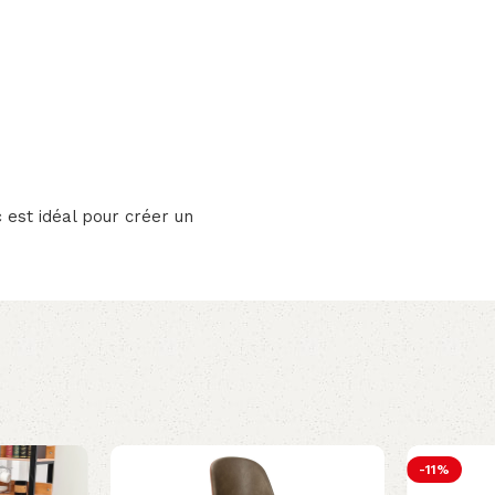
c
est idéal pour créer un
-11%