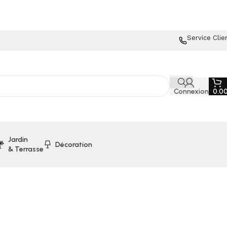
Service Clie
Connexion
0.0
Jardin
Décoration
& Terrasse