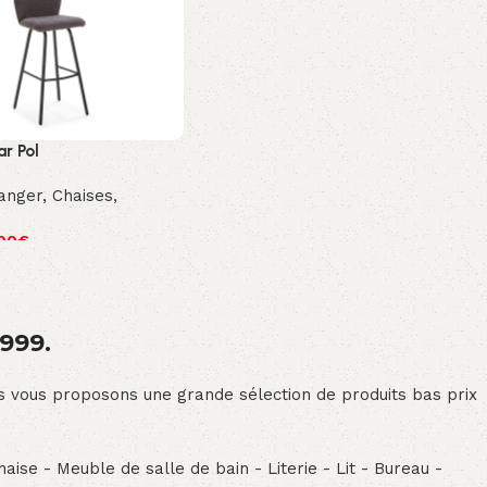
ar Pol
anger
,
Chaises
,
00
€
1999.
ous vous proposons une grande sélection de produits bas prix
aise - Meuble de salle de bain - Literie - Lit - Bureau -