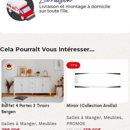
Cela Pourrait Vous Intéresser...
-17%
Buffet 4 Portes 3 Tiroirs
Miroir (Collection Arolla)
Bergen
Salles à Manger
,
Meubles
,
Salles à Manger
,
Meubles
PROMOS
399.00
€
149.00
€
179.00
€