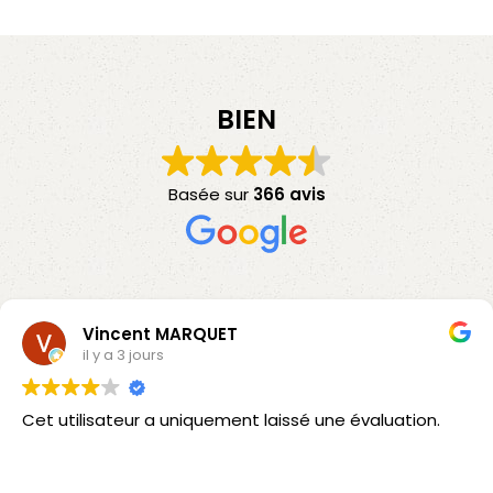
BIEN
Basée sur
366 avis
Vincent MARQUET
il y a 3 jours
Cet utilisateur a uniquement laissé une évaluation.