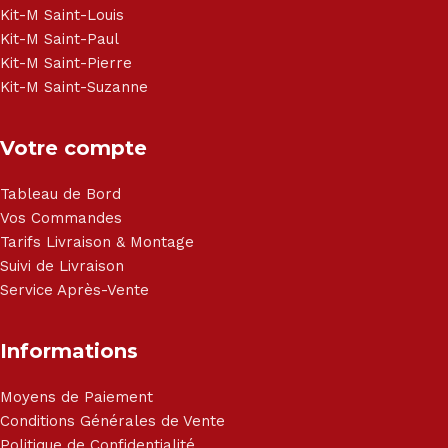
Haier, Sony, Cecotec, Westpoint, Dyson.
Kit-M Saint-Louis
Kit-M Saint-Paul
Kit-M Saint-Pierre
Kit-M Saint-Suzanne
Votre compte
Tableau de Bord
Vos Commandes
Tarifs Livraison & Montage
Suivi de Livraison
Service Après-Vente
Informations
Moyens de Paiement
Conditions Générales de Vente
Politique de Confidentialité