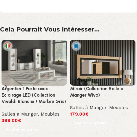
Cela Pourrait Vous Intéresser...
Argentier 1 Porte avec
Miroir (Collection Salle à
Éclairage LED (Collection
Manger Wiva)
Vivaldi Blanche / Marbre Gris)
Salles à Manger
,
Meubles
Salles à Manger
,
Meubles
179.00
€
399.00
€
Ajouter au panier
Ajouter au panier