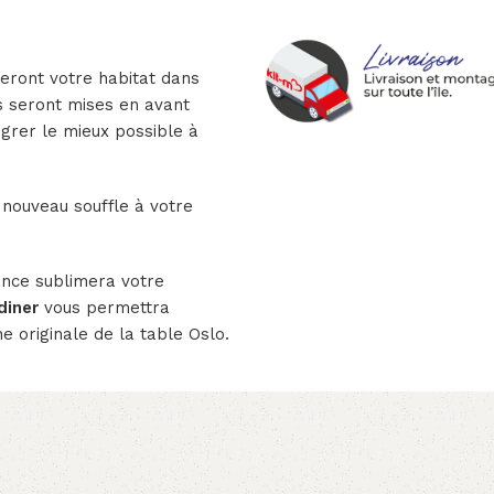
leront votre habitat dans
s seront mises en avant
égrer le mieux possible à
nouveau souffle à votre
nce sublimera votre
diner
vous permettra
he originale de la table Oslo.