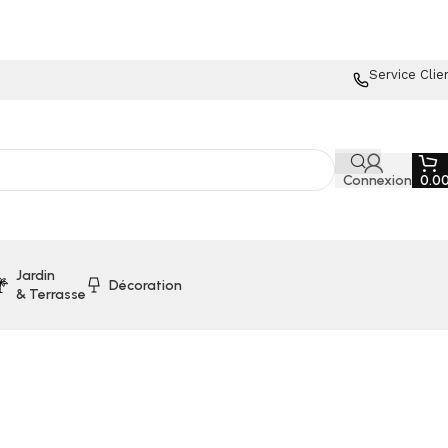
Service Clie
Connexion
0.0
Jardin
Décoration
& Terrasse