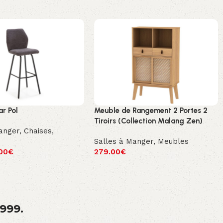
ar Pol
Meuble de Rangement 2 Portes 2
Tiroirs (Collection Malang Zen)
anger
,
Chaises
,
Salles à Manger
,
Meubles
00
€
279.00
€
1999.