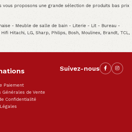
ous vous proposons une grande sélection de produits bas prix
aise - Meuble de salle de bain - Literie - Lit - Bureau -
- Hifi Hitachi, LG, Sharp, Philips, Bosh, Moulinex, Brandt, TCL,
Suivez-nous
mations
e Paiement
s Générales de Vente
de Confidentialité
 Légales