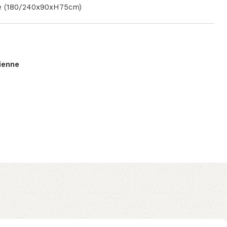
ge (180/240x90xH75cm)
lienne