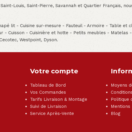
 Saint-Louis, Saint-Pierre, Savannah et Quartier Français, n
pé lit - Cuisine sur-mesure - Fauteuil - Armoire - Table et ch
teur - Cuisson - Cuisinière et hotte - Petits meubles - Matelas 
 Cecotec, Westpoint, Dyson.
Votre compte
Infor
Tableau de Bord
Moyens d
Vos Commandes
Condition
Tarifs Livraison & Montage
Politique 
Suivi de Livraison
Mentions
Service Après-Vente
Blog