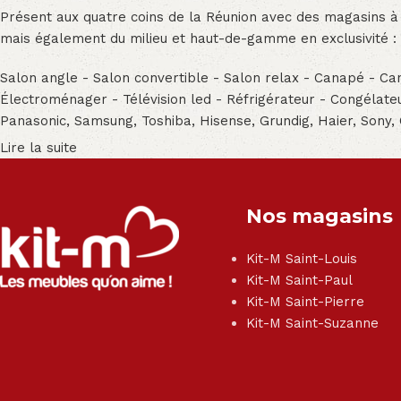
Présent aux quatre coins de la Réunion avec des magasins à
mais également du milieu et haut-de-gamme en exclusivité :
Salon angle - Salon convertible - Salon relax - Canapé - Cana
Électroménager - Télévision led - Réfrigérateur - Congéla
Panasonic, Samsung, Toshiba, Hisense, Grundig, Haier, Sony,
Lire la suite
Nos magasins
Kit-M Saint-Louis
Kit-M Saint-Paul
Kit-M Saint-Pierre
Kit-M Saint-Suzanne