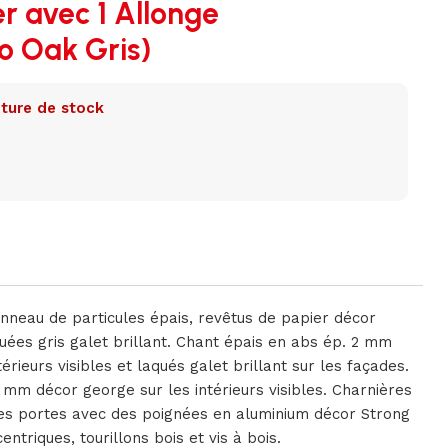
r avec 1 Allonge
lo Oak Gris)
ture de stock
nneau de particules épais, revêtus de papier décor
ées gris galet brillant. Chant épais en abs ép. 2 mm
rieurs visibles et laqués galet brillant sur les façades.
 mm décor george sur les intérieurs visibles. Charnières
les portes avec des poignées en aluminium décor Strong
triques, tourillons bois et vis à bois.