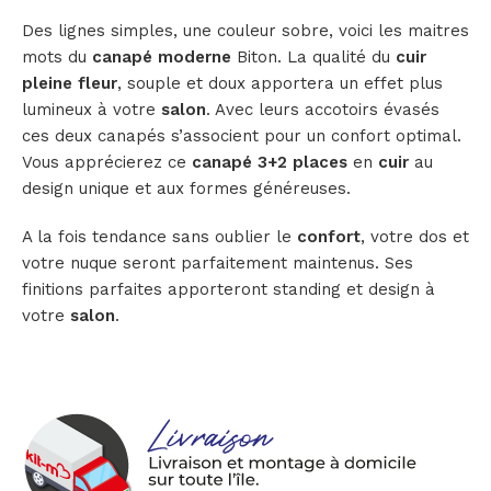
Des lignes simples, une couleur sobre, voici les maitres
mots du
canapé moderne
Biton. La qualité du
cuir
pleine fleur
, souple et doux apportera un effet plus
lumineux à votre
salon
. Avec leurs accotoirs évasés
ces deux canapés s’associent pour un confort optimal.
Vous apprécierez ce
canapé 3+2 places
en
cuir
au
design unique et aux formes généreuses.
A la fois tendance sans oublier le
confort
, votre dos et
votre nuque seront parfaitement maintenus. Ses
finitions parfaites apporteront standing et design à
votre
salon
.