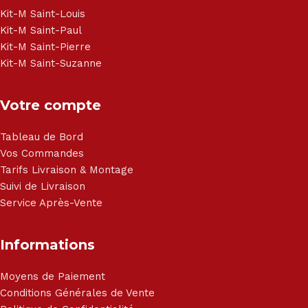
Haier, Sony, Cecotec, Westpoint, Dyson.
Kit-M Saint-Louis
Kit-M Saint-Paul
Kit-M Saint-Pierre
Kit-M Saint-Suzanne
Votre compte
Tableau de Bord
Vos Commandes
Tarifs Livraison & Montage
Suivi de Livraison
Service Après-Vente
Informations
Moyens de Paiement
Conditions Générales de Vente