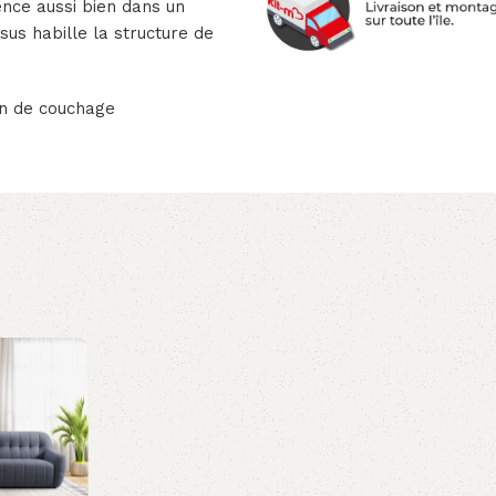
ence aussi bien dans un
sus habille la structure de
on de couchage