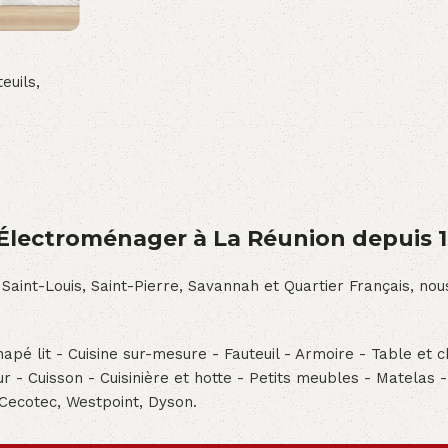
euils,
́lectroménager à La Réunion depuis 
 Saint-Louis, Saint-Pierre, Savannah et Quartier Français, n
pé lit - Cuisine sur-mesure - Fauteuil - Armoire - Table et ch
teur - Cuisson - Cuisinière et hotte - Petits meubles - Matelas 
 Cecotec, Westpoint, Dyson.