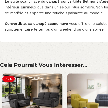
Le style scandinave du
canapé convertible Belmont
s’ag
intérieur lumineux que dans un séjour plus sombre. Son tis
ce modèle et apporte une touche apaisante au modèle.
Convertible
, ce
canapé scandinave
vous offre une soluti
supplémentaire le temps d’un weekend ou d’une soirée.
Cela Pourrait Vous Intéresser...
-19%