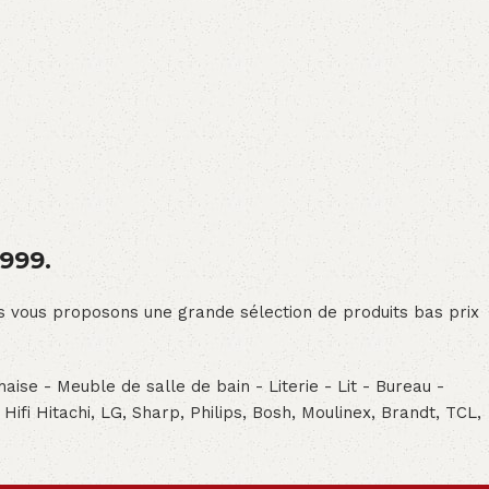
1999.
ous vous proposons une grande sélection de produits bas prix
aise - Meuble de salle de bain - Literie - Lit - Bureau -
- Hifi Hitachi, LG, Sharp, Philips, Bosh, Moulinex, Brandt, TCL,