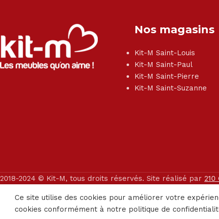
Nos magasins
Kit-M Saint-Louis
Kit-M Saint-Paul
Kit-M Saint-Pierre
Kit-M Saint-Suzanne
2018-2024 © Kit-M, tous droits réservés. Site réalisé par
210
Ce site utilise des cookies pour améliorer votre expérien
cookies conformément à notre politique de confidentialit