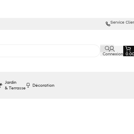
Service Clie
Connexion
0.0
Jardin
Décoration
& Terrasse