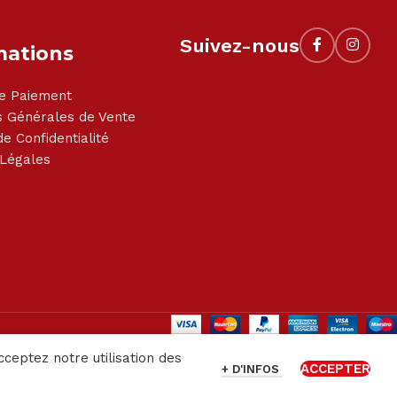
Suivez-nous
mations
e Paiement
s Générales de Vente
de Confidentialité
 Légales
cceptez notre utilisation des
ACCEPTER
+ D'INFOS