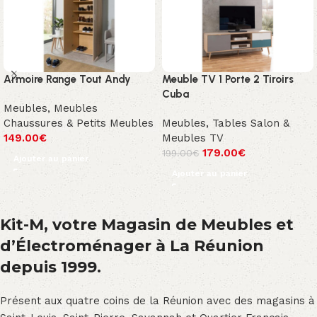
Armoire Range Tout Andy
Meuble TV 1 Porte 2 Tiroirs
Cuba
Meubles
,
Meubles
Chaussures & Petits Meubles
Meubles
,
Tables Salon &
149.00
€
Meubles TV
179.00
€
199.00
€
Ajouter au panier
Ajouter au panier
Kit-M, votre Magasin de Meubles et
d’Électroménager à La Réunion
depuis 1999.
Présent aux quatre coins de la Réunion avec des magasins à