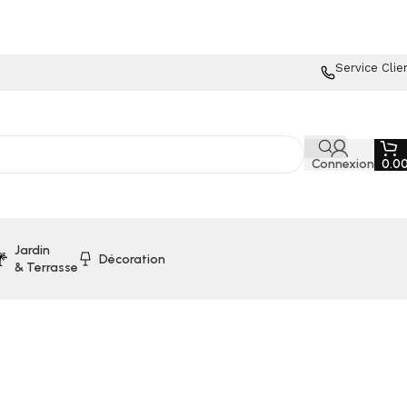
Service Clie
Connexion
0.0
Jardin
Décoration
& Terrasse