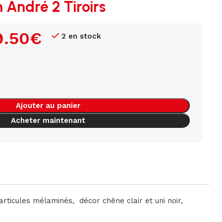
 André 2 Tiroirs
9.50
€
2 en stock
Ajouter au panier
Acheter maintenant
rticules mélaminés, décor chêne clair et uni noir,