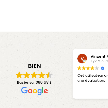
Vincent
il y a 2 jour
BIEN
Cet utilisateur 
une évaluation.
Basée sur
366 avis