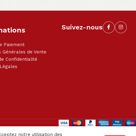
Suivez-nous
mations
e Paiement
s Générales de Vente
de Confidentialité
 Légales
cceptez notre utilisation des