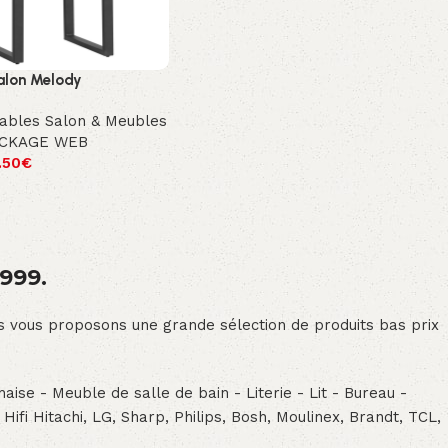
alon Melody
ables Salon & Meubles
CKAGE WEB
.50
€
1999.
ous vous proposons une grande sélection de produits bas prix
aise - Meuble de salle de bain - Literie - Lit - Bureau -
- Hifi Hitachi, LG, Sharp, Philips, Bosh, Moulinex, Brandt, TCL,