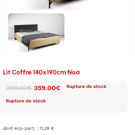
Lit Coffre 140x190cm Noa
Rupture de stock
399.00
€
359.00
€
Rupture de stock
dont éco-part. : 11,39 €