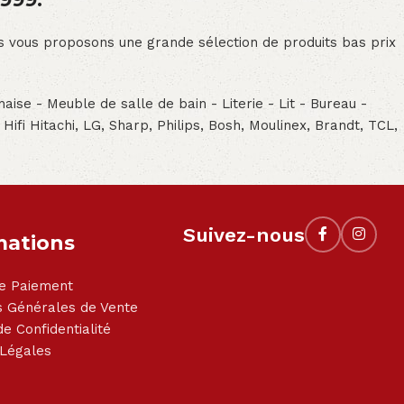
ous vous proposons une grande sélection de produits bas prix
aise - Meuble de salle de bain - Literie - Lit - Bureau -
- Hifi Hitachi, LG, Sharp, Philips, Bosh, Moulinex, Brandt, TCL,
Suivez-nous
mations
e Paiement
s Générales de Vente
de Confidentialité
 Légales