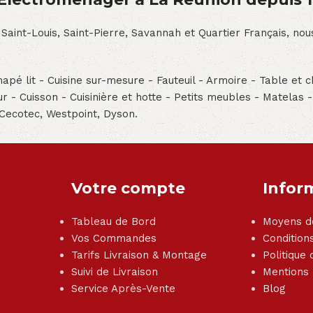
 Saint-Louis, Saint-Pierre, Savannah et Quartier Français, n
pé lit - Cuisine sur-mesure - Fauteuil - Armoire - Table et ch
teur - Cuisson - Cuisinière et hotte - Petits meubles - Matelas 
 Cecotec, Westpoint, Dyson.
Votre compte
Infor
Tableau de Bord
Moyens d
Vos Commandes
Condition
Tarifs Livraison & Montage
Politique 
Suivi de Livraison
Mentions
Service Après-Vente
Blog