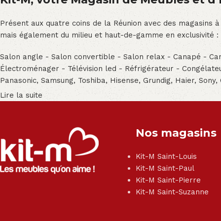
Présent aux quatre coins de la Réunion avec des magasins à
mais également du milieu et haut-de-gamme en exclusivité :
Salon angle - Salon convertible - Salon relax - Canapé - Cana
Électroménager - Télévision led - Réfrigérateur - Congéla
Panasonic, Samsung, Toshiba, Hisense, Grundig, Haier, Sony,
Lire la suite
Nos magasins
Kit-M Saint-Louis
Kit-M Saint-Paul
Kit-M Saint-Pierre
Kit-M Saint-Suzanne