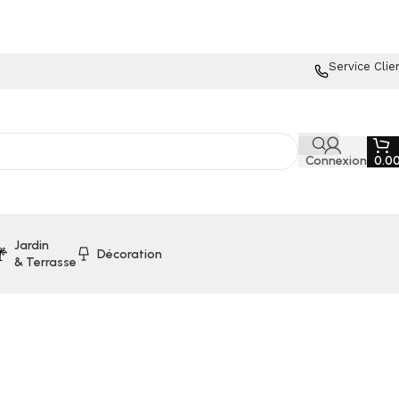
Service Clie
Connexion
0.0
Jardin
Décoration
& Terrasse