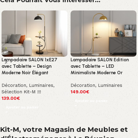
Lampadaire SALON 1xE27
Lampadaire SALON Edition
avec Tablette – Design
avec Tablette – LED
Moderne Noir Élégant
Minimaliste Moderne Or
Décoration
,
Luminaires
,
Décoration
,
Luminaires
Sélection Kit-M !!!
149.00
€
139.00
€
Ajouter au panier
Ajouter au panier
Kit-M, votre Magasin de Meubles et