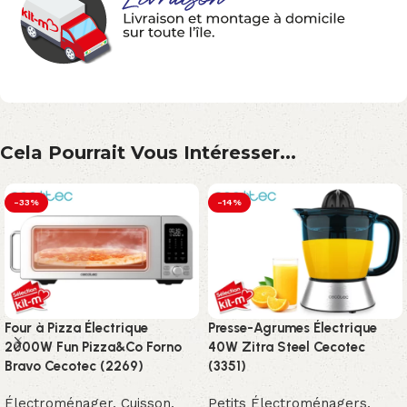
Cela Pourrait Vous Intéresser...
-33%
-14%
Four à Pizza Électrique
Presse-Agrumes Électrique
2000W Fun Pizza&Co Forno
40W Zitra Steel Cecotec
Bravo Cecotec (2269)
(3351)
Électroménager
,
Cuisson
,
Petits Électroménagers
,