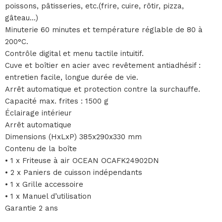
poissons, pâtisseries, etc.(frire, cuire, rôtir, pizza,
gâteau…)
Minuterie 60 minutes et température réglable de 80 à
200°C.
Contrôle digital et menu tactile intuitif.
Cuve et boîtier en acier avec revêtement antiadhésif :
entretien facile, longue durée de vie.
Arrêt automatique et protection contre la surchauffe.
Capacité max. frites : 1500 g
Éclairage intérieur
Arrêt automatique
Dimensions (HxLxP) 385x290x330 mm
Contenu de la boîte
• 1 x Friteuse à air OCEAN OCAFK24902DN
• 2 x Paniers de cuisson indépendants
• 1 x Grille accessoire
• 1 x Manuel d’utilisation
Garantie 2 ans