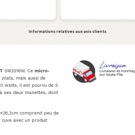
Informations relatives aux avis clients
DT
SM2016W. Ce
micro-
 plats, mais aussi de
 watts, il est pourvu de 5
e à ses deux manettes, dont
,2×26,2cm comprend peu de
a cuve avec un produit