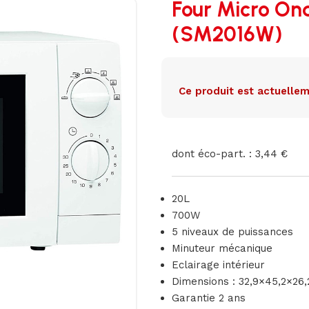
Four Micro On
(SM2016W)
Ce produit est actuellem
dont éco-part. : 3,44 €
20L
700W
5 niveaux de puissances
Minuteur mécanique
Eclairage intérieur
Dimensions : 32,9×45,2×26
Garantie 2 ans