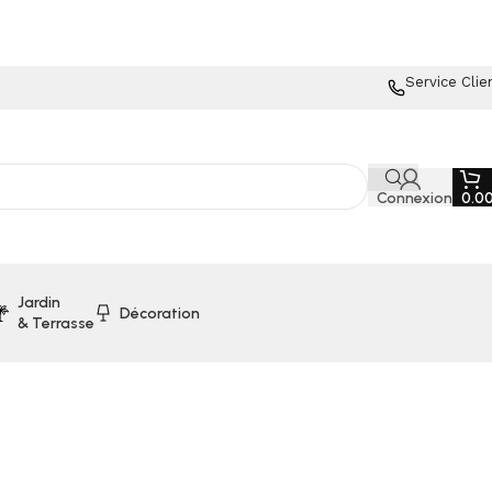
Service Clie
Connexion
0.0
Jardin
Décoration
& Terrasse