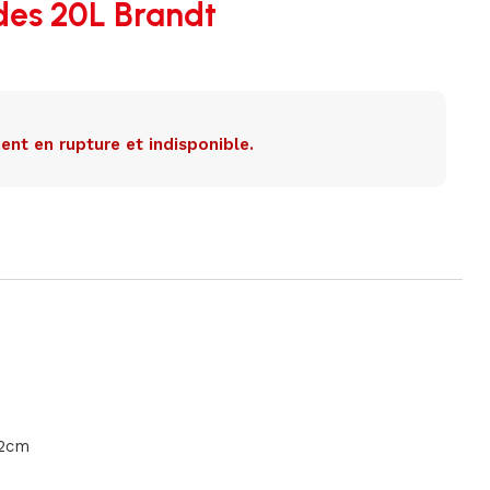
des 20L Brandt
ent en rupture et indisponible.
,2cm