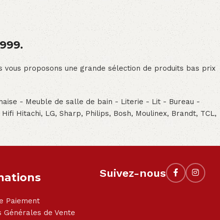
1999.
ous vous proposons une grande sélection de produits bas prix
aise - Meuble de salle de bain - Literie - Lit - Bureau -
- Hifi Hitachi, LG, Sharp, Philips, Bosh, Moulinex, Brandt, TCL,
Suivez-nous
mations
e Paiement
s Générales de Vente