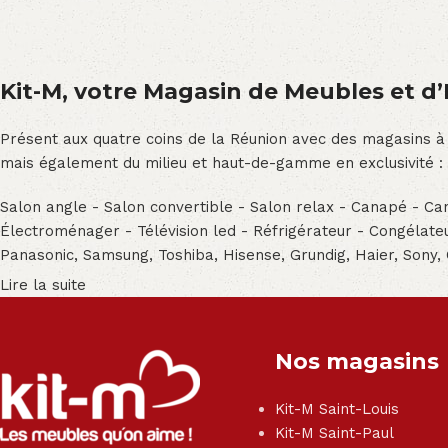
Kit-M, votre Magasin de Meubles et d’E
Présent aux quatre coins de la Réunion avec des magasins à
mais également du milieu et haut-de-gamme en exclusivité :
Salon angle - Salon convertible - Salon relax - Canapé - Cana
Électroménager - Télévision led - Réfrigérateur - Congéla
Panasonic, Samsung, Toshiba, Hisense, Grundig, Haier, Sony,
Lire la suite
Nos magasins
Kit-M Saint-Louis
Kit-M Saint-Paul