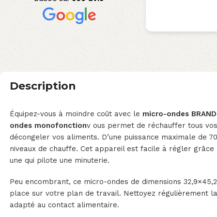
Description
Équipez-vous à moindre coût avec le
micro-ondes BRAN
ondes monofonction
v ous permet de réchauffer tous vos
décongeler vos aliments. D’une puissance maximale de 700
niveaux de chauffe. Cet appareil est facile à régler grâc
une qui pilote une minuterie.
Peu encombrant, ce micro-ondes de dimensions 32,9×45
place sur votre plan de travail. Nettoyez régulièrement l
adapté au contact alimentaire.