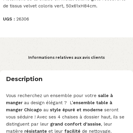
de tissus velvet coloris vert, 50x61xH84cm.
UGS :
26306
Informations relatives aux avis clients
Description
Vous recherchez un ensemble pour votre
salle à
manger
au design élégant ? L’
ensemble table à
manger Chicago
au
style épuré et moderne
seront
vous séduire ! Avec ses 4 chaises à dossier haut, ils se
distinguent par leur
grand confort d’assise
, leur
matière
résistante
et leur
facilité
de nettoyage.