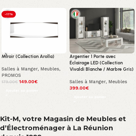
-17%
Miroir (Collection Arolla)
Argentier 1 Porte avec
Éclairage LED (Collection
Salles à Manger
,
Meubles
,
Vivaldi Blanche / Marbre Gris)
PROMOS
149.00
€
Salles à Manger
,
Meubles
179.00
€
399.00
€
Ajouter au panier
Ajouter au panier
Kit-M, votre Magasin de Meubles et
d’Électroménager à La Réunion