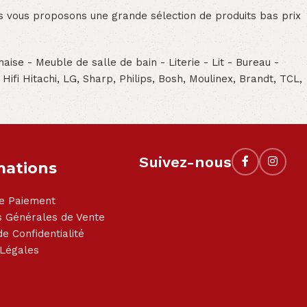
ous vous proposons une grande sélection de produits bas prix
aise - Meuble de salle de bain - Literie - Lit - Bureau -
- Hifi Hitachi, LG, Sharp, Philips, Bosh, Moulinex, Brandt, TCL,
Suivez-nous
mations
e Paiement
s Générales de Vente
de Confidentialité
 Légales