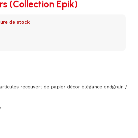
rs (Collection Epik)
ure de stock
rticules recouvert de papier décor élégance endgrain /
m