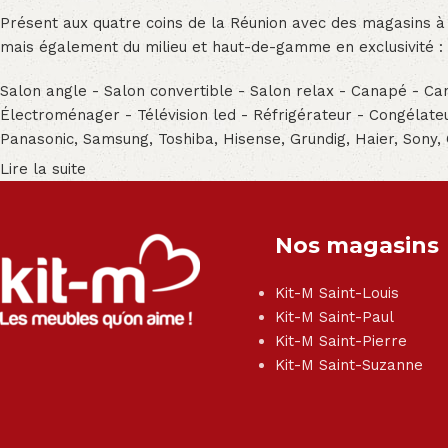
Présent aux quatre coins de la Réunion avec des magasins à
mais également du milieu et haut-de-gamme en exclusivité :
Salon angle - Salon convertible - Salon relax - Canapé - Cana
Électroménager - Télévision led - Réfrigérateur - Congéla
Panasonic, Samsung, Toshiba, Hisense, Grundig, Haier, Sony,
Lire la suite
Nos magasins
Kit-M Saint-Louis
Kit-M Saint-Paul
Kit-M Saint-Pierre
Kit-M Saint-Suzanne