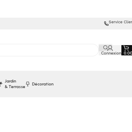
Service Clie
Connexion
0.0
Jardin
Décoration
& Terrasse