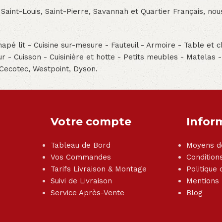
 Saint-Louis, Saint-Pierre, Savannah et Quartier Français, n
pé lit - Cuisine sur-mesure - Fauteuil - Armoire - Table et ch
teur - Cuisson - Cuisinière et hotte - Petits meubles - Matelas 
 Cecotec, Westpoint, Dyson.
Votre compte
Infor
Tableau de Bord
Moyens d
Vos Commandes
Condition
Tarifs Livraison & Montage
Politique 
Suivi de Livraison
Mentions
Service Après-Vente
Blog