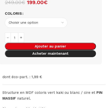
249.00
€
199.00
€
COLORIS
Ajouter au panier
Acheter maintenant
dont éco-part. : 1,99 €
Structure en MDF coloris vert kaki ou blanc / cire et
PIN
MASSIF
naturel.