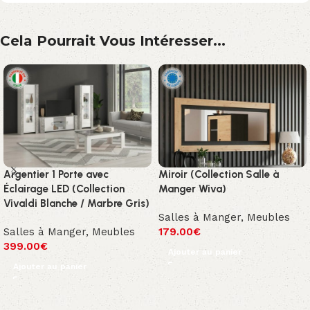
Cela Pourrait Vous Intéresser...
Argentier 1 Porte avec
Miroir (Collection Salle à
Éclairage LED (Collection
Manger Wiva)
Vivaldi Blanche / Marbre Gris)
Salles à Manger
,
Meubles
Salles à Manger
,
Meubles
179.00
€
399.00
€
Ajouter au panier
Ajouter au panier