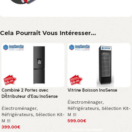
Cela Pourrait Vous Intéresser...
Combiné 2 Portes avec
Vitrine Boisson InoSense
Distributeur d’Eau InoSense
Électroménager
,
Électroménager
,
Réfrigérateurs
,
Sélection Kit-
Réfrigérateurs
,
Sélection Kit-
M !!!
M !!!
599.00
€
399.00
€
Ajouter au panier