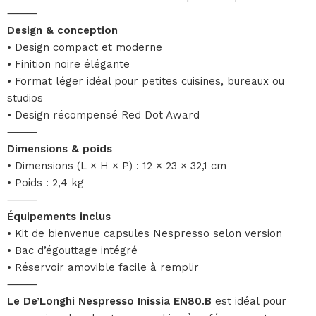
⸻
Design & conception
• Design compact et moderne
• Finition noire élégante
• Format léger idéal pour petites cuisines, bureaux ou
studios
• Design récompensé Red Dot Award
⸻
Dimensions & poids
• Dimensions (L × H × P) : 12 × 23 × 32,1 cm
• Poids : 2,4 kg
⸻
Équipements inclus
• Kit de bienvenue capsules Nespresso selon version
• Bac d’égouttage intégré
• Réservoir amovible facile à remplir
⸻
Le De’Longhi Nespresso Inissia EN80.B
est idéal pour