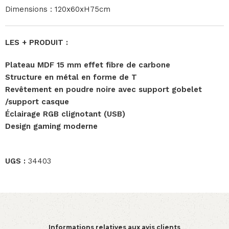
Dimensions : 120x60xH75cm
LES + PRODUIT :
Plateau MDF 15 mm effet fibre de carbone
Structure en métal en forme de T
Revêtement en poudre noire avec support gobelet
/support casque
Éclairage RGB clignotant (USB)
Design gaming moderne
UGS :
34403
Informations relatives aux avis clients