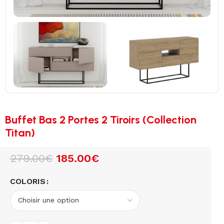
Buffet Bas 2 Portes 2 Tiroirs (Collection
Titan)
279.00
€
185.00
€
COLORIS