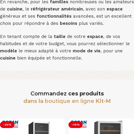
En revanche, pour les
familles
nombreuses ou les amateurs
de
cuisine
, le
réfrigérateur
américain
, avec son
espace
généreux et ses
fonctionnalités
avancées, est un excellent
choix pour répondre à des
besoins
plus variés.
En tenant compte de la
taille
de votre
espace
, de vos
habitudes et de votre budget, vous pourrez sélectionner le
modèle
le mieux adapté à votre
mode de vie
, pour une
cuisine
bien équipée et fonctionnelle.
Commandez
ces produits
dans la
boutique en ligne
Kit-M
-33%
-14%