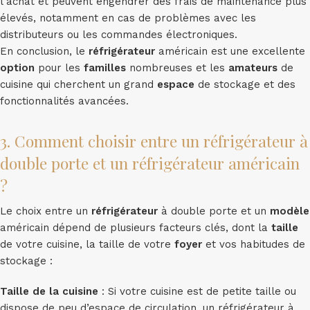
l’achat et peuvent engendrer des frais de maintenance plus
élevés, notamment en cas de problèmes avec les
distributeurs ou les commandes électroniques.
En conclusion, le
réfrigérateur
américain est une excellente
option
pour les
familles
nombreuses et les
amateurs
de
cuisine qui cherchent un grand
espace
de stockage et des
fonctionnalités avancées.
3. Comment choisir entre un réfrigérateur à
double porte et un réfrigérateur américain
?
Le choix entre un
réfrigérateur
à double porte et un
modèle
américain dépend de plusieurs facteurs clés, dont la
taille
de votre cuisine, la taille de votre
foyer
et vos habitudes de
stockage :
Taille de la cuisine
: Si votre cuisine est de petite taille ou
dispose de peu d’espace de circulation, un réfrigérateur à