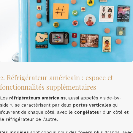
2. Réfrigérateur américain : espace et
fonctionnalités supplémentaires
Les
réfrigérateurs américains
, aussi appelés « side-by-
side », se caractérisent par deux
portes verticales
qui
s’ouvrent de chaque côté, avec le
congélateur
d’un côté et
le réfrigérateur de l’autre.
Ces
modèles
sont conçus pour des foyers plus grands, avec