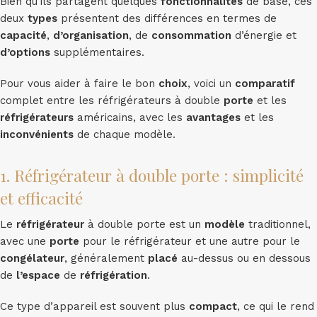
Bien qu’ils partagent quelques
fonctionnalités
de base, ces
deux
types
présentent des différences en termes de
capacité
,
d’organisation
, de
consommation
d’énergie et
d’options
supplémentaires.
Pour vous aider à faire le bon
choix
, voici un
comparatif
complet entre les réfrigérateurs à double
porte
et les
réfrigérateurs
américains, avec les
avantages
et les
inconvénients
de chaque modèle.
1. Réfrigérateur à double porte : simplicité
et efficacité
Le
réfrigérateur
à double porte est un
modèle
traditionnel,
avec une
porte
pour le réfrigérateur et une autre pour le
congélateur
, généralement
placé
au-dessus ou en dessous
de
l’espace
de
réfrigération
.
Ce type d’appareil est souvent plus
compact
, ce qui le rend