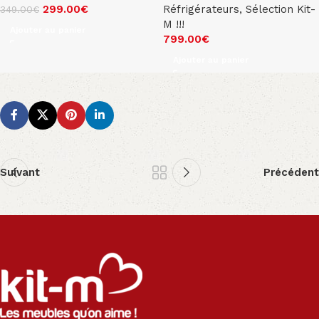
299.00
€
Réfrigérateurs
,
Sélection Kit-
349.00
€
M !!!
Ajouter au panier
799.00
€
Ajouter au panier
Suivant
Précédent