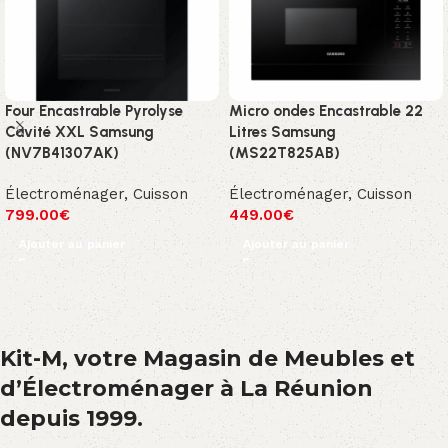
Four Encastrable Pyrolyse
Micro ondes Encastrable 22
Cavité XXL Samsung
Litres Samsung
(NV7B41307AK)
(MS22T825AB)
Électroménager
,
Cuisson
Électroménager
,
Cuisson
799.00
€
449.00
€
Ajouter au panier
Ajouter au panier
Kit-M, votre Magasin de Meubles et
d’Électroménager à La Réunion
depuis 1999.