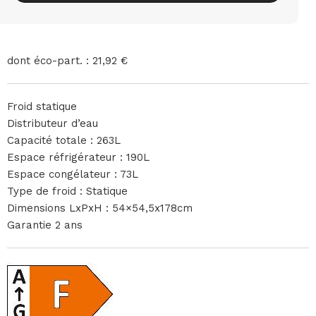
dont éco-part. : 21,92 €
Froid statique
Distributeur d’eau
Capacité totale : 263L
Espace réfrigérateur : 190L
Espace congélateur : 73L
Type de froid : Statique
Dimensions LxPxH : 54×54,5x178cm
Garantie 2 ans