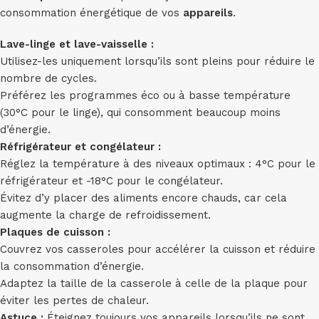
consommation énergétique de vos
appareils
.
Lave-linge et lave-vaisselle :
Utilisez-les uniquement lorsqu’ils sont pleins pour réduire le
nombre de cycles.
Préférez les programmes éco ou à basse température
(30°C pour le linge), qui consomment beaucoup moins
d’énergie.
Réfrigérateur et congélateur :
Réglez la température à des niveaux optimaux : 4°C pour le
réfrigérateur et -18°C pour le congélateur.
Évitez d’y placer des aliments encore chauds, car cela
augmente la charge de refroidissement.
Plaques de cuisson :
Couvrez vos casseroles pour accélérer la cuisson et réduire
la consommation d’énergie.
Adaptez la taille de la casserole à celle de la plaque pour
éviter les pertes de chaleur.
Astuce :
Éteignez toujours vos appareils lorsqu’ils ne sont