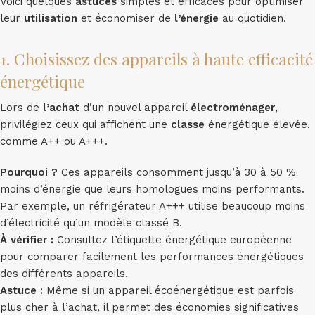
Voici quelques
astuces
simples et efficaces pour optimiser
leur
utilisation
et économiser de
l’énergie
au quotidien.
1. Choisissez des appareils à haute efficacité
énergétique
Lors de
l’achat
d’un nouvel appareil
électroménager
,
privilégiez ceux qui affichent une
classe
énergétique élevée,
comme A++ ou A+++.
Pourquoi ?
Ces appareils consomment jusqu’à 30 à 50 %
moins d’énergie que leurs homologues moins performants.
Par exemple, un réfrigérateur A+++ utilise beaucoup moins
d’électricité qu’un modèle classé B.
À vérifier :
Consultez l’étiquette énergétique européenne
pour comparer facilement les performances énergétiques
des différents appareils.
Astuce :
Même si un appareil écoénergétique est parfois
plus cher à l’achat, il permet des économies significatives