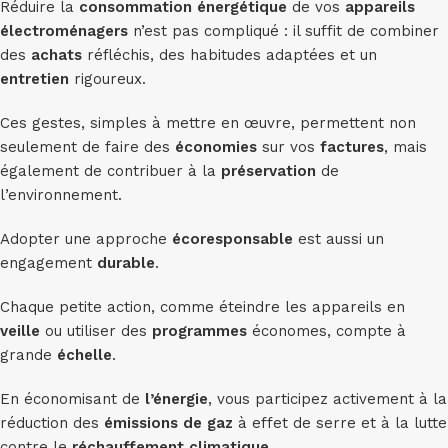
Réduire la
consommation
énergétique
de vos
appareils
électroménagers
n’est pas compliqué : il suffit de combiner
des
achats
réfléchis, des habitudes adaptées et un
entretien
rigoureux.
Ces gestes, simples à mettre en œuvre, permettent non
seulement de faire des
économies
sur vos
factures
, mais
également de contribuer à la
préservation
de
l’environnement.
Adopter une approche
écoresponsable
est aussi un
engagement
durable
.
Chaque petite action, comme éteindre les appareils en
veille
ou utiliser des
programmes
économes, compte à
grande
échelle
.
En économisant de
l’énergie
, vous participez activement à la
réduction des
émissions de gaz
à effet de serre et à la lutte
contre le
réchauffement climatique.