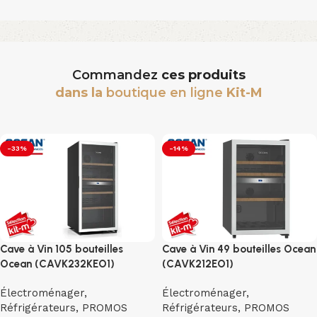
Commandez
ces produits
dans la
boutique en ligne
Kit-M
-33%
-14%
Cave à Vin 105 bouteilles
Cave à Vin 49 bouteilles Ocean
Ocean (CAVK232KEO1)
(CAVK212EO1)
Électroménager
,
Électroménager
,
Réfrigérateurs
,
PROMOS
Réfrigérateurs
,
PROMOS