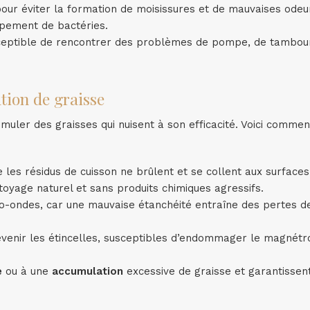
ur éviter la formation de moisissures et de mauvaises odeu
ppement de bactéries.
usceptible de rencontrer des problèmes de pompe, de tambou
tion de graisse
ler des graisses qui nuisent à son efficacité. Voici commen
 les résidus de cuisson ne brûlent et se collent aux surfaces.
oyage naturel et sans produits chimiques agressifs.
o-ondes, car une mauvaise étanchéité entraîne des pertes d
venir les étincelles, susceptibles d’endommager le magnétro
e
ou à une
accumulation
excessive de graisse et garantisse