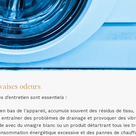
uvaises odeurs
s d’entretien sont essentiels :
é en bas de l’appareil, accumule souvent des résidus de tissu,
ut entraîner des problèmes de drainage et provoquer des vibr
e avec du vinaigre blanc ou un produit détartrant tous les tr
 consommation énergétique excessive et des pannes de chauff