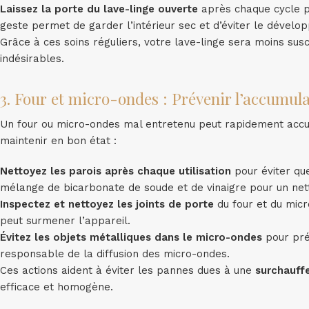
Laissez la porte du lave-linge ouverte
après chaque cycle po
geste permet de garder l’intérieur sec et d’éviter le dévelo
Grâce à ces soins réguliers, votre lave-linge sera moins s
indésirables.
3. Four et micro-ondes : Prévenir l’accumula
Un four ou micro-ondes mal entretenu peut rapidement accumu
maintenir en bon état :
Nettoyez les parois après chaque utilisation
pour éviter que
mélange de bicarbonate de soude et de vinaigre pour un nett
Inspectez et nettoyez les joints de porte
du four et du micr
peut surmener l’appareil.
Évitez les objets métalliques dans le micro-ondes
pour pré
responsable de la diffusion des micro-ondes.
Ces actions aident à éviter les pannes dues à une
surchauff
efficace et homogène.