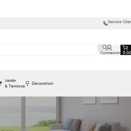
Service Clie
Connexion
0.0
Jardin
Décoration
& Terrasse
Les Thèmes