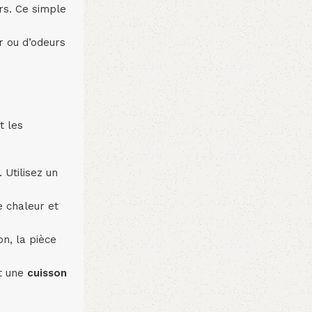
rs. Ce simple
r ou d’odeurs
t les
 Utilisez un
e chaleur et
n, la pièce
nt une
cuisson