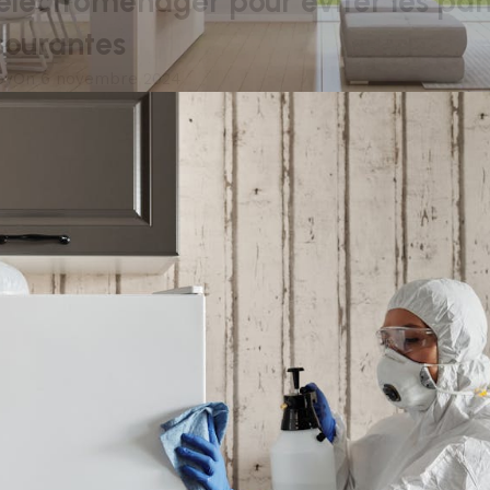
électroménager pour éviter les pa
courantes
by
On 6 novembre 2024