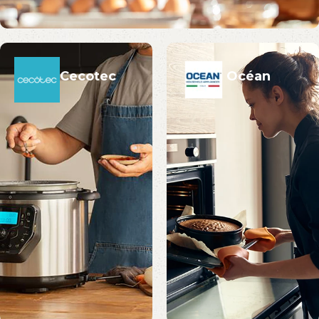
Cecotec
Océan