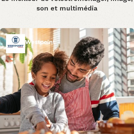
son et multimédia
Westpoint