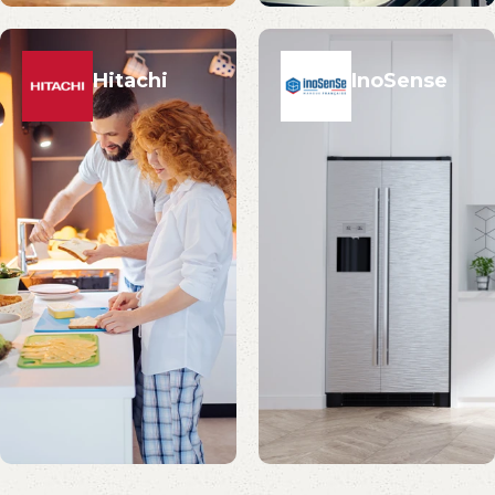
Hitachi
InoSense