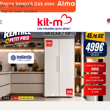
Payez jusqu'à 24x avec
Skip to navigation
Skip to main content
0