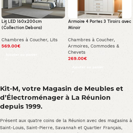
Lit LED 160x200cm
Armoire 4 Portes 3 Tiroirs avec
(Collection Debora)
Miroir
Chambres à Coucher
,
Lits
Chambres à Coucher
,
569.00
€
Armoires, Commodes &
Chevets
Ajouter au panier
269.00
€
Ajouter au panier
Kit-M, votre Magasin de Meubles et
d’Électroménager à La Réunion
depuis 1999.
Présent aux quatre coins de la Réunion avec des magasins à
Saint-Louis, Saint-Pierre, Savannah et Quartier Français,