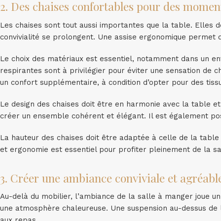
2. Des chaises confortables pour des momen
Les chaises sont tout aussi importantes que la table. Elles d
convivialité se prolongent. Une assise ergonomique permet de
Le choix des matériaux est essentiel, notamment dans un en
respirantes sont à privilégier pour éviter une sensation de
un confort supplémentaire, à condition d’opter pour des tissu
Le design des chaises doit être en harmonie avec la table e
créer un ensemble cohérent et élégant. Il est également pos
La hauteur des chaises doit être adaptée à celle de la table 
et ergonomie est essentiel pour profiter pleinement de la s
3. Créer une ambiance conviviale et agréabl
Au-delà du mobilier, l’ambiance de la salle à manger joue un 
une atmosphère chaleureuse. Une suspension au-dessus de l
aux repas.