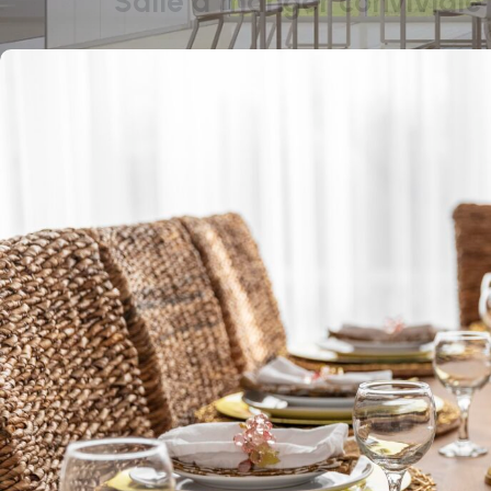
Salle à manger conviviale :