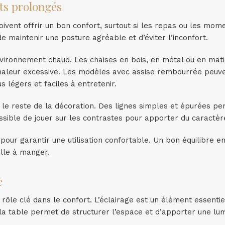
ts prolongés
oivent offrir un bon confort, surtout si les repas ou les mom
 maintenir une posture agréable et d’éviter l’inconfort.
vironnement chaud. Les chaises en bois, en métal ou en mat
 chaleur excessive. Les modèles avec assise rembourrée peuv
s légers et faciles à entretenir.
t le reste de la décoration. Des lignes simples et épurées p
sible de jouer sur les contrastes pour apporter du caractère
pour garantir une utilisation confortable. Un bon équilibre e
alle à manger.
e
rôle clé dans le confort. L’éclairage est un élément essentie
a table permet de structurer l’espace et d’apporter une lu