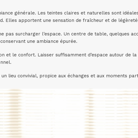
ance générale. Les teintes claires et naturelles sont idéale
d. Elles apportent une sensation de fraîcheur et de légèreté
 ne pas surcharger l’espace. Un centre de table, quelques ac
en conservant une ambiance épurée.
ion et le confort. Laisser suffisamment d’espace autour de l
nnel.
un lieu convivial, propice aux échanges et aux moments par