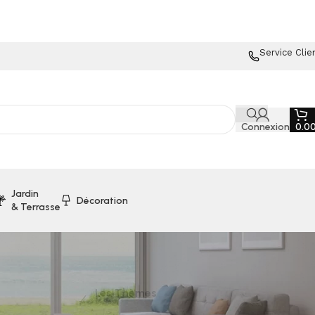
Service Clie
Connexion
0.0
Jardin
Décoration
& Terrasse
Les Thèmes