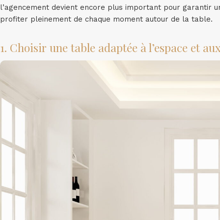
l’agencement devient encore plus important pour garantir 
profiter pleinement de chaque moment autour de la table.
1. Choisir une table adaptée à l’espace et au