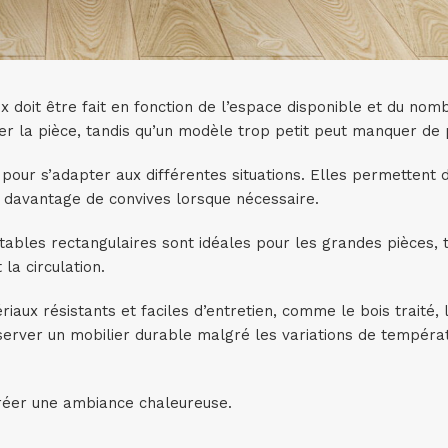
x doit être fait en fonction de l’espace disponible et du nom
r la pièce, tandis qu’un modèle trop petit peut manquer de p
 pour s’adapter aux différentes situations. Elles permettent
lir davantage de convives lorsque nécessaire.
ables rectangulaires sont idéales pour les grandes pièces, t
 la circulation.
iaux résistants et faciles d’entretien, comme le bois traité, 
server un mobilier durable malgré les variations de tempéra
 créer une ambiance chaleureuse.