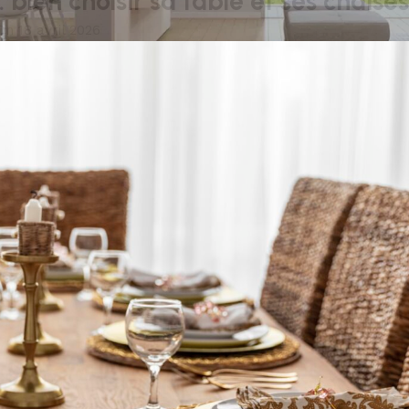
 bien choisir sa table et ses chaise
On 18 avril 2026