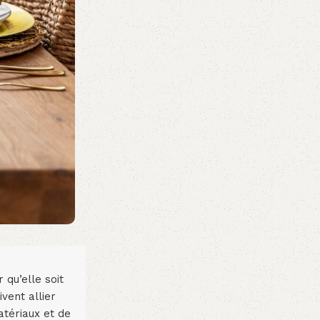
qu’elle soit
vent allier
atériaux et de