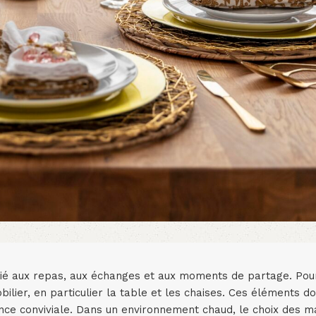
ié aux repas, aux échanges et aux moments de partage. Pour 
ilier, en particulier la table et les chaises. Ces éléments doi
ance conviviale. Dans un environnement chaud, le choix des m