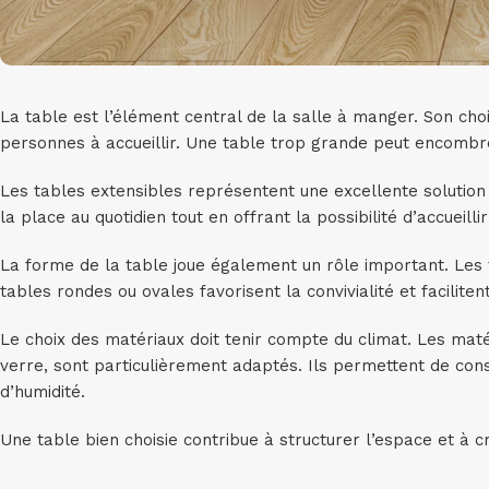
La table est l’élément central de la salle à manger. Son choi
personnes à accueillir. Une table trop grande peut encombre
Les tables extensibles représentent une excellente solution
la place au quotidien tout en offrant la possibilité d’accueil
La forme de la table joue également un rôle important. Les t
tables rondes ou ovales favorisent la convivialité et facilitent
Le choix des matériaux doit tenir compte du climat. Les matér
verre, sont particulièrement adaptés. Ils permettent de con
d’humidité.
Une table bien choisie contribue à structurer l’espace et à