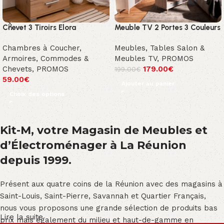
Chevet 3 Tiroirs Elora
Meuble TV 2 Portes 3 Couleurs
Chambres à Coucher
,
Meubles
,
Tables Salon &
Armoires, Commodes &
Meubles TV
,
PROMOS
Chevets
,
PROMOS
179.00
€
199.00
€
59.00
€
Ajouter au panier
Choix des options
Kit-M, votre Magasin de Meubles et
d’Électroménager à La Réunion
depuis 1999.
Présent aux quatre coins de la Réunion avec des magasins à
Saint-Louis, Saint-Pierre, Savannah et Quartier Français,
nous vous proposons une grande sélection de produits bas
Lire la suite
prix mais également du milieu et haut-de-gamme en