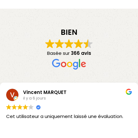
BIEN
Basée sur
366 avis
Vincent MARQUET
il y a 6 jours
Cet utilisateur a uniquement laissé une évaluation.