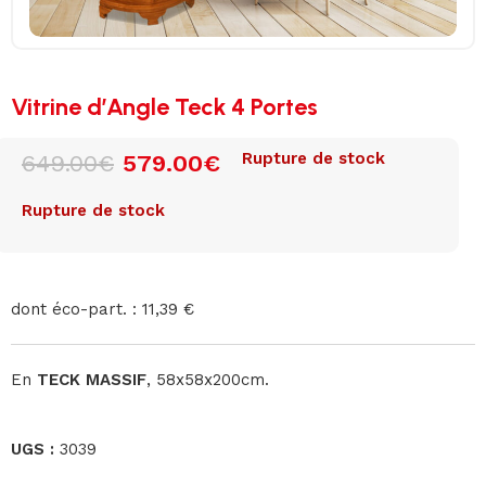
Vitrine d’Angle Teck 4 Portes
Rupture de stock
649.00
€
579.00
€
Rupture de stock
dont éco-part. : 11,39 €
En
TECK MASSIF
, 58x58x200cm.
UGS :
3039