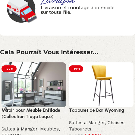
Cela Pourrait Vous Intéresser...
-20%
-14%
Miroir pour Meuble Enfilade
Tabouret de Bar Wyoming
(Collection Tiago Laqué)
Salles à Manger
,
Chaises
,
Salles à Manger
,
Meubles
,
Tabourets