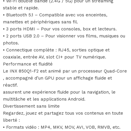
• Wi-Fi double bande (2.4G / 5G) pour un streaming
stable et rapide.
• Bluetooth 5.1 – Compatible avec vos enceintes,
manettes et périphériques sans fil.
• 3 ports HDMI – Pour vos consoles, box et lecteurs.
• 2 ports USB 2.0 – Pour visionner vos films, musiques ou
photos.
• Connectique complète : RJ45, sorties optique et
coaxiale, entrée AV, slot CI+ pour TV numérique.
Performance et fluidité
Le INX 850Q1-F2 est animé par un processeur Quad-Core
, accompagné d’un GPU pour un affichage fluide et
réactif.
assurent une expérience fluide pour la navigation, le
multitâche et les applications Android.
Divertissement sans limite
Regardez, jouez et partagez tous vos contenus en toute
liberté :
• Formats vidéo : MP4, MKV, MOV, AVI, VOB, RMVB, etc.