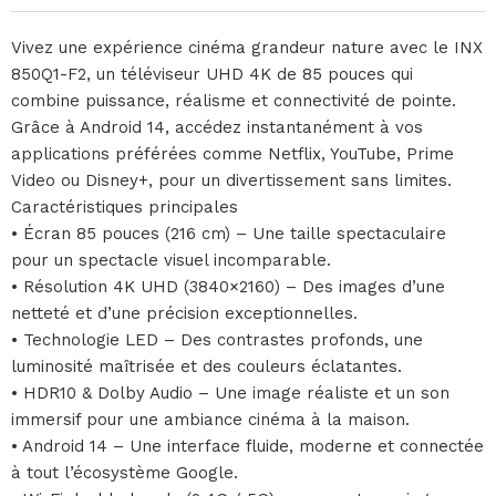
Vivez une expérience cinéma grandeur nature avec le INX
850Q1-F2, un téléviseur UHD 4K de 85 pouces qui
combine puissance, réalisme et connectivité de pointe.
Grâce à Android 14, accédez instantanément à vos
applications préférées comme Netflix, YouTube, Prime
Video ou Disney+, pour un divertissement sans limites.
Caractéristiques principales
• Écran 85 pouces (216 cm) – Une taille spectaculaire
pour un spectacle visuel incomparable.
• Résolution 4K UHD (3840×2160) – Des images d’une
netteté et d’une précision exceptionnelles.
• Technologie LED – Des contrastes profonds, une
luminosité maîtrisée et des couleurs éclatantes.
• HDR10 & Dolby Audio – Une image réaliste et un son
immersif pour une ambiance cinéma à la maison.
• Android 14 – Une interface fluide, moderne et connectée
à tout l’écosystème Google.