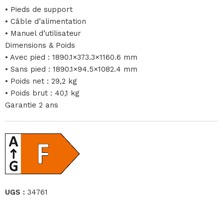
• Pieds de support
• Câble d’alimentation
• Manuel d’utilisateur
Dimensions & Poids
• Avec pied : 1890.1×373.3×1160.6 mm
• Sans pied : 1890.1×94.5×1082.4 mm
• Poids net : 29,2 kg
• Poids brut : 40,1 kg
Garantie 2 ans
UGS :
34761