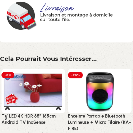
Cela Pourrait Vous Intéresser...
-8%
-20%
TV LED 4K HDR 65″ 165cm
Enceinte Portable Bluetooth
Android TV InoSense
Lumineuse + Micro Filaire (KA-
FIRE)