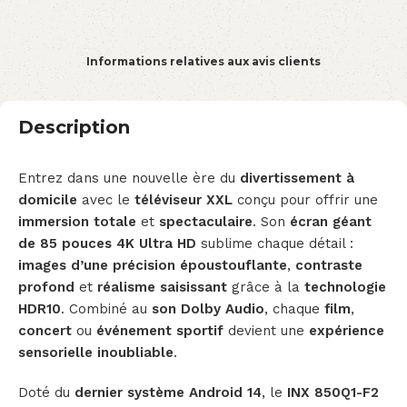
Informations relatives aux avis clients
Description
Entrez dans une nouvelle ère du
divertissement à
domicile
avec le
téléviseur XXL
conçu pour offrir une
immersion totale
et
spectaculaire
. Son
écran géant
de 85 pouces 4K Ultra HD
sublime chaque détail :
images d’une précision époustouflante
,
contraste
profond
et
réalisme saisissant
grâce à la
technologie
HDR10
. Combiné au
son Dolby Audio
, chaque
film
,
concert
ou
événement sportif
devient une
expérience
sensorielle inoubliable
.
Doté du
dernier système Android 14
, le
INX 850Q1-F2