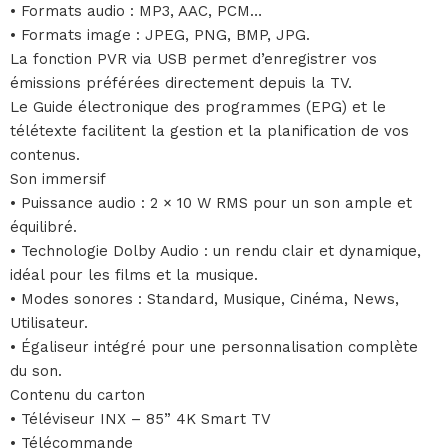
• Formats audio : MP3, AAC, PCM…
• Formats image : JPEG, PNG, BMP, JPG.
La fonction PVR via USB permet d’enregistrer vos
émissions préférées directement depuis la TV.
Le Guide électronique des programmes (EPG) et le
télétexte facilitent la gestion et la planification de vos
contenus.
Son immersif
• Puissance audio : 2 × 10 W RMS pour un son ample et
équilibré.
• Technologie Dolby Audio : un rendu clair et dynamique,
idéal pour les films et la musique.
• Modes sonores : Standard, Musique, Cinéma, News,
Utilisateur.
• Égaliseur intégré pour une personnalisation complète
du son.
Contenu du carton
• Téléviseur INX – 85” 4K Smart TV
• Télécommande