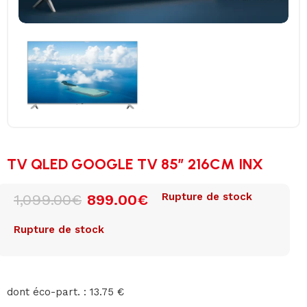
TV QLED GOOGLE TV 85″ 216CM INX
Rupture de stock
1,099.00
€
899.00
€
Rupture de stock
dont éco-part. : 13.75 €