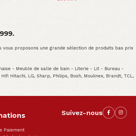
1999.
ous vous proposons une grande sélection de produits bas prix
aise - Meuble de salle de bain - Literie - Lit - Bureau -
- Hifi Hitachi, LG, Sharp, Philips, Bosh, Moulinex, Brandt, TCL,
Suivez-nous
mations
e Paiement