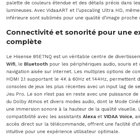
palette de couleurs étendue et des détails précis dans l
lumineuses. Avec VidaaART et l’upscaling Ultra HD, même 
inférieure sont sublimés pour une qualité d’image proche 
Connectivité et sonorité pour une e
complète
Le Hisense 85E7NQ est un véritable centre de divertisseme
Wifi
, le
Bluetooth
pour les périphériques audio, souris et c
navigation aisée sur internet. Les multiples options de con
HDMI 2.1 supportant le 4K à 60Hz et 144Hz, permettent d
consoles de jeux les plus récentes avec un input lag de 
Jeu Pro. Le son n’est pas en reste avec une puissance de
du Dolby Atmos et divers modes audio, dont le Mode Ciné
une immersion sonore à la hauteur de la qualité visuelle
compatibilité avec les assistants
Alexa
et
VIDAA Voice
, a
accès direct sur la télécommande, offrent une facilité d’uti
intuitive pour une expérience utilisateur optimale.