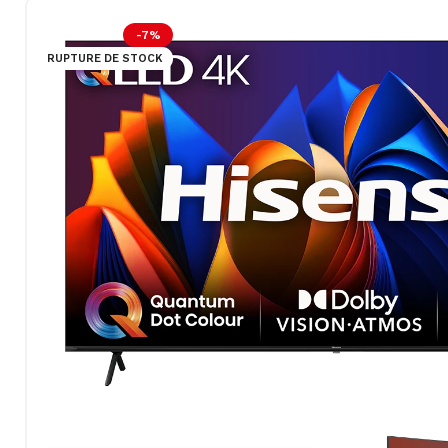
-7%
RUPTURE DE STOCK