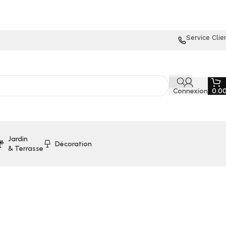
Service Clie
Connexion
0.0
Jardin
Décoration
& Terrasse