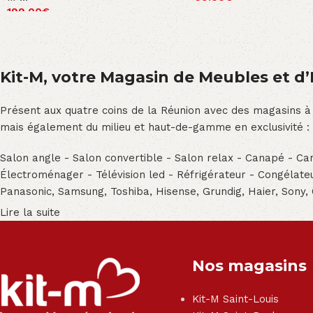
199.00
€
Kit-M, votre Magasin de Meubles et d’E
Présent aux quatre coins de la Réunion avec des magasins à
mais également du milieu et haut-de-gamme en exclusivité :
Salon angle - Salon convertible - Salon relax - Canapé - Cana
Électroménager - Télévision led - Réfrigérateur - Congéla
Panasonic, Samsung, Toshiba, Hisense, Grundig, Haier, Sony,
Lire la suite
Nos magasins
Kit-M Saint-Louis