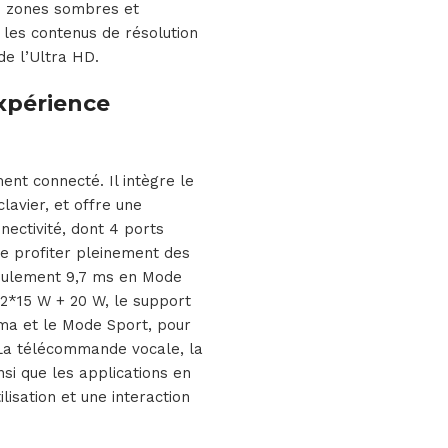
es zones sombres et
les contenus de résolution
de l’Ultra HD.
xpérience
nt connecté. Il intègre le
lavier, et offre une
nectivité, dont 4 ports
e profiter pleinement des
seulement 9,7 ms en Mode
 2*15 W + 20 W, le support
ma et le Mode Sport, pour
. La télécommande vocale, la
insi que les applications en
lisation et une interaction