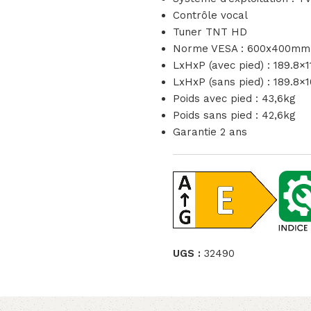
Contrôle vocal
Tuner TNT HD
Norme VESA : 600x400mm
LxHxP (avec pied) : 189.8×
LxHxP (sans pied) : 189.8×
Poids avec pied : 43,6kg
Poids sans pied : 42,6kg
Garantie 2 ans
UGS :
32490