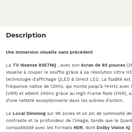
Description
Une immersion visuelle sans précédent
La
TV Hisense 85E7NQ
, avec son
écran de 85 pouces
(21
visuelle à couper le souffle grâce à sa résolution Ultra H
technologie d’affichage QLED & Direct LED. La fluidité es
fréquence native de 120Hz, qui monte jusqu’à 144Hz avec 
(VRR) et atteint 240Hz grâce au High Frame Rate (HSR), a
d’une netteté exceptionnelle dans les scènes d’action.
Le
Local Dimming
sur 96 zones et un pic de luminosité de
contraste et la profondeur de l’image, tandis que le Quan
compatibilité avec les formats
HDR
, dont
Dolby Vision IQ