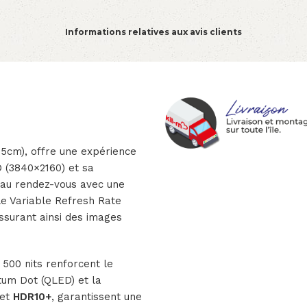
Informations relatives aux avis clients
5cm), offre une expérience
D (3840×2160) et sa
t au rendez-vous avec une
le Variable Refresh Rate
ssurant ainsi des images
 500 nits renforcent le
tum Dot (QLED) et la
et
HDR10+
, garantissent une